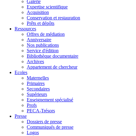
Galerie
Expertise scientifique
Acquisition
Conservation et restauration
Prêts et dépôts
Ressources
Offres de médiation
Anniversaire
Nos publications
Service d'édition
Bibliothèque documentaire
Archives
Appartement de chercheur
Ecoles
Maternelles
Primaires
Secondaires
Supérieurs
Enseignement spécialisé
Profs
PECA-Trésors
Presse
Dossiers de presse
Communiqués de presse
Logos