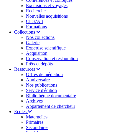
Conférences et colloques
Excursions et voyages
Recherche
Nouvelles acquisitions
Click'Art
Formations
Collections
Nos collections
Galerie
Expertise scientifique
Acquisition
Conservation et restauration
Prêts et dépôts
Ressources
Offres de médiation
Anniversaire
Nos publications
Service d'édition
Bibliothèque documentaire
Archives
Appartement de chercheur
Ecoles
Maternelles
Primaires
Secondaires