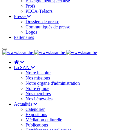
Enseignement spécialisé
Profs
PECA-Trésors
Presse
Dossiers de presse
Communiqués de presse
Logos
Partenaires
La SAN
Notre histoire
Nos missions
Notre organe d'administration
Notre équipe
Nos membres
Nos bénévoles
Actualités
Calendrier
Expositions
Médiation culturelle
Publications