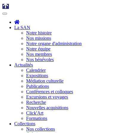
La SAN
Notre histoire
Nos missions
Notre organe d'administration
Notre équipe
Nos membres
Nos bénévoles
Actualités
Calendrier
Expositions
Médiation culturelle
Publications
Conférences et colloques
Excursions et voyages
Recherche
Nouvelles acquisitions
Click'Art
Formations
Collections
Nos collections