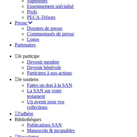
Supérieurs
Enseignement spécialisé
Profs
PECA-Trésors
Presse
Dossiers de presse
Communiqués de presse
Logos
Partenaires
Je participe
Devenir membre
Devenir bénévole
Participez à nos actions
Je soutiens
Faites un don à la SAN
La SAN sur votre
testament
Un avenir pour vos
collections
J'adhère
Bibliothèques
Publications SAN
Manuscrits & incunables
Newsletter