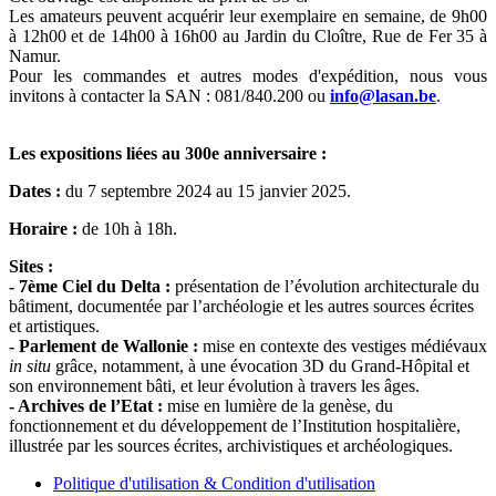
Les amateurs peuvent acquérir leur exemplaire en semaine, de 9h00
à 12h00 et de 14h00 à 16h00 au Jardin du Cloître, Rue de Fer 35 à
Namur.
Pour les commandes et autres modes d'expédition, nous vous
invitons à contacter la SAN : 081/840.200 ou
info@lasan.be
.
Les expositions liées au 300e anniversaire :
Dates :
du 7 septembre 2024 au 15 janvier 2025.
Horaire :
de 10h à 18h.
Sites :
- 7ème Ciel du Delta :
présentation de l’évolution architecturale du
bâtiment, documentée par l’archéologie et les autres sources écrites
et artistiques.
- Parlement de Wallonie :
mise en contexte des vestiges médiévaux
in situ
grâce, notamment, à une évocation 3D du Grand-Hôpital et
son environnement bâti, et leur évolution à travers les âges.
- Archives de l’Etat :
mise en lumière de la genèse, du
fonctionnement et du développement de l’Institution hospitalière,
illustrée par les sources écrites, archivistiques et archéologiques.
Politique d'utilisation & Condition d'utilisation