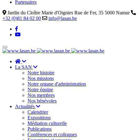
Partenaires
Jardin du Cloître Marie d'Oignies Rue de Fer, 35 5000 Namur
+32 (0)81 84 02 00
info@lasan.be
La SAN
Notre histoire
Nos missions
Notre organe d'administration
Notre équipe
Nos membres
Nos bénévoles
Actualités
Calendrier
Expositions
Médiation culturelle
Publications
Conférences et colloques