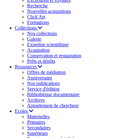
Excursions et voyages
Recherche
Nouvelles acquisitions
Click'Art
Formations
Collections
Nos collections
Galerie
Expertise scientifique
Acquisition
Conservation et restauration
Prêts et dépôts
Ressources
Offres de médiation
Anniversaire
Nos publications
Service d'édition
Bibliothèque documentaire
Archives
Appartement de chercheur
Ecoles
Maternelles
Primaires
Secondaires
Supérieurs