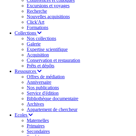
Conférences et colloques
Excursions et voyages
Recherche
Nouvelles acquisitions
Click'Art
Formations
Collections
Nos collections
Galerie
Expertise scientifique
Acquisition
Conservation et restauration
Prêts et dépôts
Ressources
Offres de médiation
Anniversaire
Nos publications
Service d'édition
Bibliothèque documentaire
Archives
Appartement de chercheur
Ecoles
Maternelles
Primaires
Secondaires