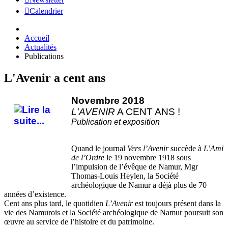
Calendrier
Accueil
Actualités
Publications
L'Avenir a cent ans
Novembre 2018
L'AVENIR
A CENT ANS !
Publication et exposition
Quand le journal
Vers l’Avenir
succède à
L’Ami
de l’Ordre
le 19 novembre 1918 sous
l’impulsion de l’évêque de Namur, Mgr
Thomas-Louis Heylen, la Société
archéologique de Namur a déjà plus de 70
années d’existence.
Cent ans plus tard, le quotidien
L’Avenir
est toujours présent dans la
vie des Namurois et la Société archéologique de Namur poursuit son
œuvre au service de l’histoire et du patrimoine.