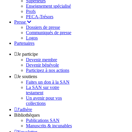
Supérieurs
Enseignement spécialisé
Profs
PECA-Trésors
Presse
Dossiers de presse
Communiqués de presse
Logos
Partenaires
Je participe
Devenir membre
Devenir bénévole
Participez à nos actions
Je soutiens
Faites un don à la SAN
La SAN sur votre
testament
Un avenir pour vos
collections
J'adhère
Bibliothèques
Publications SAN
Manuscrits & incunables
Newsletter