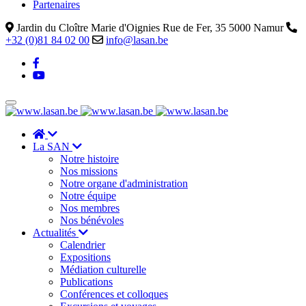
Partenaires
Jardin du Cloître Marie d'Oignies Rue de Fer, 35 5000 Namur
+32 (0)81 84 02 00
info@lasan.be
La SAN
Notre histoire
Nos missions
Notre organe d'administration
Notre équipe
Nos membres
Nos bénévoles
Actualités
Calendrier
Expositions
Médiation culturelle
Publications
Conférences et colloques