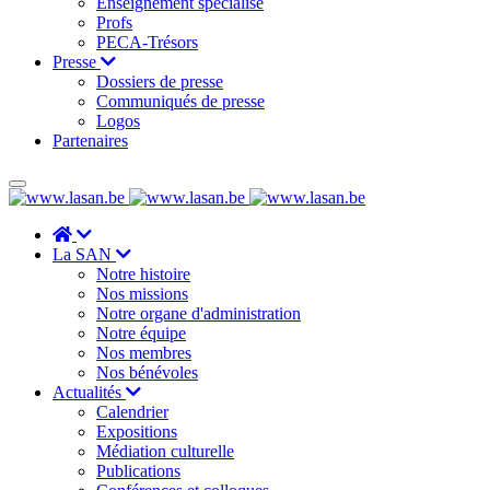
Enseignement spécialisé
Profs
PECA-Trésors
Presse
Dossiers de presse
Communiqués de presse
Logos
Partenaires
La SAN
Notre histoire
Nos missions
Notre organe d'administration
Notre équipe
Nos membres
Nos bénévoles
Actualités
Calendrier
Expositions
Médiation culturelle
Publications