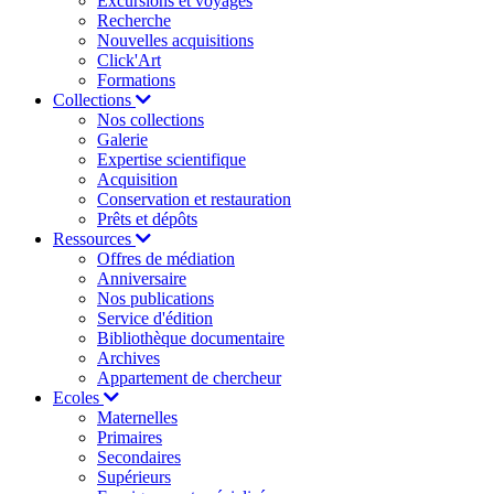
Excursions et voyages
Recherche
Nouvelles acquisitions
Click'Art
Formations
Collections
Nos collections
Galerie
Expertise scientifique
Acquisition
Conservation et restauration
Prêts et dépôts
Ressources
Offres de médiation
Anniversaire
Nos publications
Service d'édition
Bibliothèque documentaire
Archives
Appartement de chercheur
Ecoles
Maternelles
Primaires
Secondaires
Supérieurs