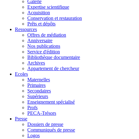
Galerie
Expertise scientifique
Acquisition
Conservation et restauration
Prêts et dépôts
Ressources
Offres de médiation
Anniversaire
Nos publications
Service d'édition
Bibliothèque documentaire
Archives
Appartement de chercheur
Ecoles
Maternelles
Primaires
Secondaires
Supérieurs
Enseignement spécialisé
Profs
PECA-Trésors
Presse
Dossiers de presse
Communiqués de presse
Logos