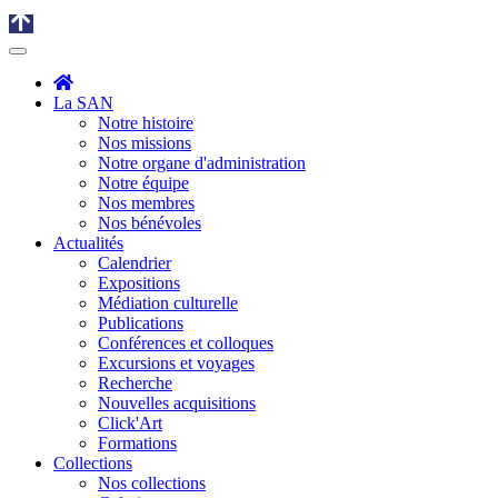
La SAN
Notre histoire
Nos missions
Notre organe d'administration
Notre équipe
Nos membres
Nos bénévoles
Actualités
Calendrier
Expositions
Médiation culturelle
Publications
Conférences et colloques
Excursions et voyages
Recherche
Nouvelles acquisitions
Click'Art
Formations
Collections
Nos collections