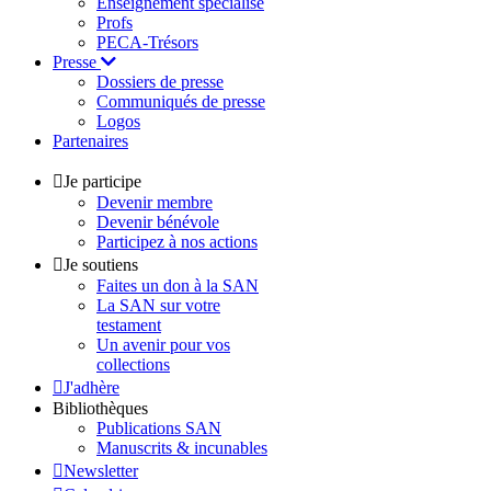
Enseignement spécialisé
Profs
PECA-Trésors
Presse
Dossiers de presse
Communiqués de presse
Logos
Partenaires
Je participe
Devenir membre
Devenir bénévole
Participez à nos actions
Je soutiens
Faites un don à la SAN
La SAN sur votre
testament
Un avenir pour vos
collections
J'adhère
Bibliothèques
Publications SAN
Manuscrits & incunables
Newsletter