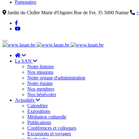
Partenaires
Jardin du Cloître Marie d'Oignies Rue de Fer, 35 5000 Namur
+
La SAN
Notre histoire
Nos missions
Notre organe d'administration
Notre équipe
Nos membres
Nos bénévoles
Actualités
Calendrier
Expositions
Médiation culturelle
Publications
Conférences et colloques
Excursions et voyages