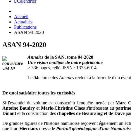
Calendrier
Accueil
Actualités
Publications
ASAN 94-2020
ASAN 94-2020
Annales
de la SAN, tome 94-2020
Une vision multiple de notre patrimoine
> 336 pages, relié. ISSN : 1373-6914.
Le 94e tome des
Annales
revient à la formule d'un évent
De quoi satisfaire toutes les curiosités
Si l'essentiel du volume est consacré à l'enquête menée par
Marc Cr
Antoine Baudry
et
Marie-Christine Claes
s'intéressent au
patrimo
Dinant
et la construction des
chapelles de Beauraing et de Dave
par
De grandes figures de l'histoire namuroise reçoivent également un écl
que
Luc Hiernaux
dresse le
Portrait généalogique d'une Namuroise