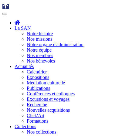
La SAN
Notre histoire
Nos missions
Notre organe d'administration
Notre équipe
Nos membres
Nos bénévoles
Actualités
Calendrier
Expositions
Médiation culturelle
Publications
Conférences et colloques
Excursions et voyages
Recherche
Nouvelles acquisitions
Click'Art
Formations
Collections
Nos collections