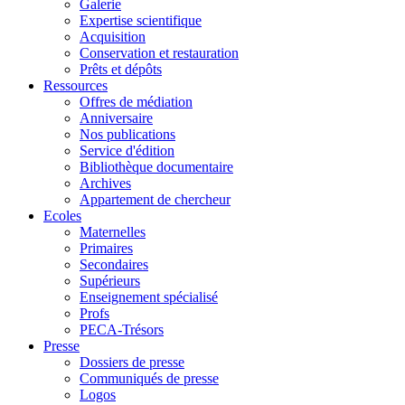
Galerie
Expertise scientifique
Acquisition
Conservation et restauration
Prêts et dépôts
Ressources
Offres de médiation
Anniversaire
Nos publications
Service d'édition
Bibliothèque documentaire
Archives
Appartement de chercheur
Ecoles
Maternelles
Primaires
Secondaires
Supérieurs
Enseignement spécialisé
Profs
PECA-Trésors
Presse
Dossiers de presse
Communiqués de presse
Logos