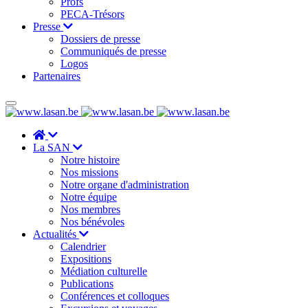
Profs
PECA-Trésors
Presse
Dossiers de presse
Communiqués de presse
Logos
Partenaires
La SAN
Notre histoire
Nos missions
Notre organe d'administration
Notre équipe
Nos membres
Nos bénévoles
Actualités
Calendrier
Expositions
Médiation culturelle
Publications
Conférences et colloques