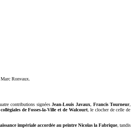
 de Marc Ronvaux.
quatre contributions signées
Jean-Louis Javaux
,
Francis Tourneur
,
collégiales de Fosses-la-Ville et de Walcourt
, le clocher de celle de
aissance impériale accordée au peintre Nicolas la Fabrique
, tandis