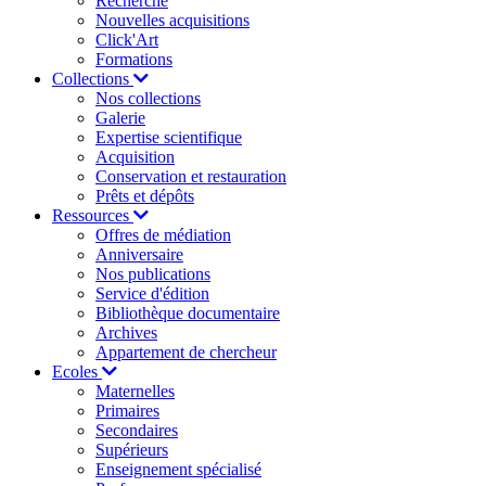
Recherche
Nouvelles acquisitions
Click'Art
Formations
Collections
Nos collections
Galerie
Expertise scientifique
Acquisition
Conservation et restauration
Prêts et dépôts
Ressources
Offres de médiation
Anniversaire
Nos publications
Service d'édition
Bibliothèque documentaire
Archives
Appartement de chercheur
Ecoles
Maternelles
Primaires
Secondaires
Supérieurs
Enseignement spécialisé