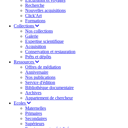
Excursions et voyages
Recherche
Nouvelles acquisitions
Click'Art
Formations
Collections
Nos collections
Galerie
Expertise scientifique
Acquisition
Conservation et restauration
Prêts et dépôts
Ressources
Offres de médiation
Anniversaire
Nos publications
Service d'édition
Bibliothèque documentaire
Archives
Appartement de chercheur
Ecoles
Maternelles
Primaires
Secondaires
Supérieurs