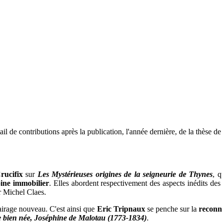
ail de contributions après la publication, l'année dernière, de la thèse
ucifix
sur
Les Mystérieuses origines de la seigneurie de Thynes
, 
ine immobilier
. Elles abordent respectivement des aspects inédits des
 Michel Claes.
airage nouveau. C'est ainsi que
Eric Tripnaux
se penche sur la
reconn
 bien née, Joséphine de Malotau (1773-1834)
.