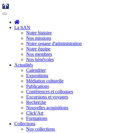
La SAN
Notre histoire
Nos missions
Notre organe d'administration
Notre équipe
Nos membres
Nos bénévoles
Actualités
Calendrier
Expositions
Médiation culturelle
Publications
Conférences et colloques
Excursions et voyages
Recherche
Nouvelles acquisitions
Click'Art
Formations
Collections
Nos collections