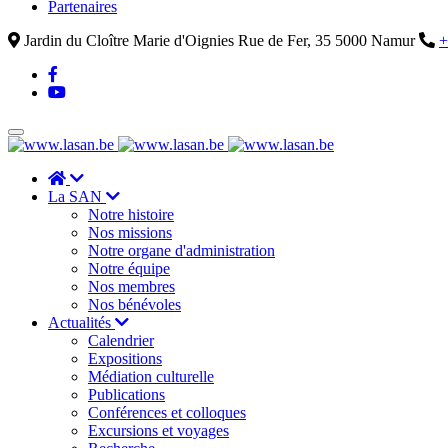
Partenaires
Jardin du Cloître Marie d'Oignies Rue de Fer, 35 5000 Namur
+
La SAN
Notre histoire
Nos missions
Notre organe d'administration
Notre équipe
Nos membres
Nos bénévoles
Actualités
Calendrier
Expositions
Médiation culturelle
Publications
Conférences et colloques
Excursions et voyages