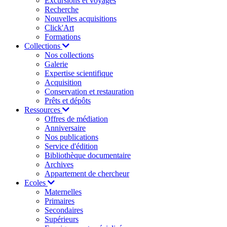
Excursions et voyages
Recherche
Nouvelles acquisitions
Click'Art
Formations
Collections
Nos collections
Galerie
Expertise scientifique
Acquisition
Conservation et restauration
Prêts et dépôts
Ressources
Offres de médiation
Anniversaire
Nos publications
Service d'édition
Bibliothèque documentaire
Archives
Appartement de chercheur
Ecoles
Maternelles
Primaires
Secondaires
Supérieurs