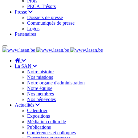
Profs
PECA-Trésors
Presse
Dossiers de presse
Communiqués de presse
Logos
Partenaires
La SAN
Notre histoire
Nos missions
Notre organe d'administration
Notre équipe
Nos membres
Nos bénévoles
Actualités
Calendrier
Expositions
Médiation culturelle
Publications
Conférences et colloques