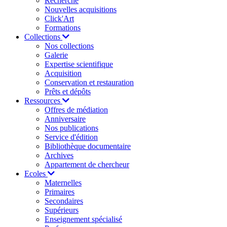
Recherche
Nouvelles acquisitions
Click'Art
Formations
Collections
Nos collections
Galerie
Expertise scientifique
Acquisition
Conservation et restauration
Prêts et dépôts
Ressources
Offres de médiation
Anniversaire
Nos publications
Service d'édition
Bibliothèque documentaire
Archives
Appartement de chercheur
Ecoles
Maternelles
Primaires
Secondaires
Supérieurs
Enseignement spécialisé