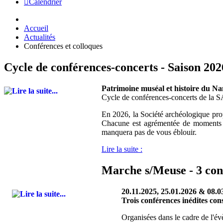
Calendrier
Accueil
Actualités
Conférences et colloques
Cycle de conférences-concerts - Saison 202
Patrimoine muséal et histoire du N
Cycle de conférences-concerts de la 
En 2026, la Société archéologique prop
Chacune est agrémentée de moments m
manquera pas de vous éblouir.
Lire la suite :
Marche s/Meuse - 3 con
20.11.2025, 25.01.2026 & 08.0
Trois conférences inédites co
Organisées dans le cadre de l'