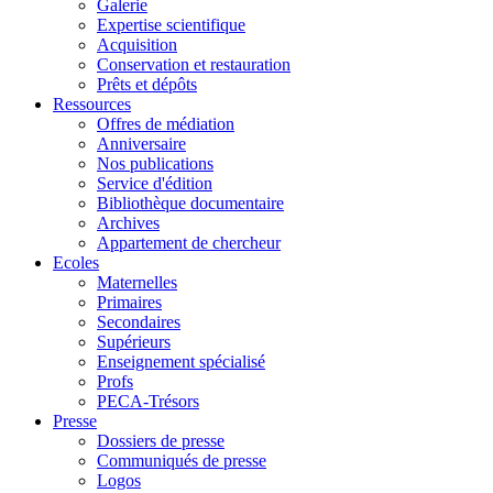
Galerie
Expertise scientifique
Acquisition
Conservation et restauration
Prêts et dépôts
Ressources
Offres de médiation
Anniversaire
Nos publications
Service d'édition
Bibliothèque documentaire
Archives
Appartement de chercheur
Ecoles
Maternelles
Primaires
Secondaires
Supérieurs
Enseignement spécialisé
Profs
PECA-Trésors
Presse
Dossiers de presse
Communiqués de presse
Logos