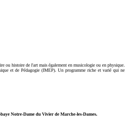
ire ou histoire de l'art mais également en musicologie ou en physique.
usique et de Pédagogie (IMEP). Un programme riche et varié qui ne
l'abbaye Notre-Dame du Vivier de Marche-les-Dames.