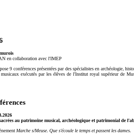
6
amurois
SAN en collaboration avec l'IMEP
ose 9 conférences présentées par des spécialistes en archéologie, histo
usicaux exécutés par les élèves de l'Institut royal supérieur de M
férences
3.2026
nsacrées au patrimoine musical, archéologique et patrimonial de 
évènement
Marche s/Meuse. Que s'écoule le temps et passent les dames.