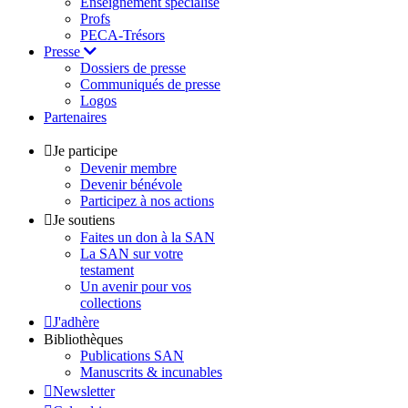
Enseignement spécialisé
Profs
PECA-Trésors
Presse
Dossiers de presse
Communiqués de presse
Logos
Partenaires
Je participe
Devenir membre
Devenir bénévole
Participez à nos actions
Je soutiens
Faites un don à la SAN
La SAN sur votre
testament
Un avenir pour vos
collections
J'adhère
Bibliothèques
Publications SAN
Manuscrits & incunables
Newsletter