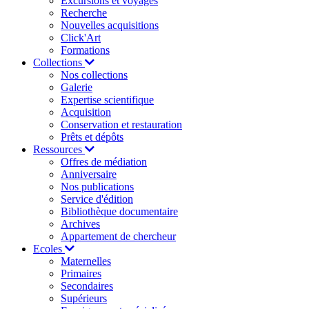
Excursions et voyages
Recherche
Nouvelles acquisitions
Click'Art
Formations
Collections
Nos collections
Galerie
Expertise scientifique
Acquisition
Conservation et restauration
Prêts et dépôts
Ressources
Offres de médiation
Anniversaire
Nos publications
Service d'édition
Bibliothèque documentaire
Archives
Appartement de chercheur
Ecoles
Maternelles
Primaires
Secondaires
Supérieurs