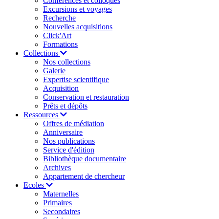
Conférences et colloques
Excursions et voyages
Recherche
Nouvelles acquisitions
Click'Art
Formations
Collections
Nos collections
Galerie
Expertise scientifique
Acquisition
Conservation et restauration
Prêts et dépôts
Ressources
Offres de médiation
Anniversaire
Nos publications
Service d'édition
Bibliothèque documentaire
Archives
Appartement de chercheur
Ecoles
Maternelles
Primaires
Secondaires