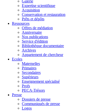
Galerie
Expertise scientifique
Acquisition
Conservation et restauration
Prêts et dépôts
Ressources
Offres de médiation
Anniversaire
Nos publications
Service d'édition
Bibliothèque documentaire
Archives
Appartement de chercheur
Ecoles
Maternelles
Primaires
Secondaires
Supérieurs
Enseignement spécialisé
Profs
PECA-Trésors
Presse
Dossiers de presse
Communiqués de presse
Logos