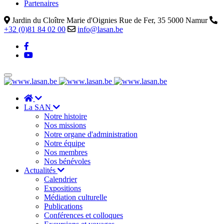
Partenaires
Jardin du Cloître Marie d'Oignies Rue de Fer, 35 5000 Namur
+32 (0)81 84 02 00
info@lasan.be
La SAN
Notre histoire
Nos missions
Notre organe d'administration
Notre équipe
Nos membres
Nos bénévoles
Actualités
Calendrier
Expositions
Médiation culturelle
Publications
Conférences et colloques