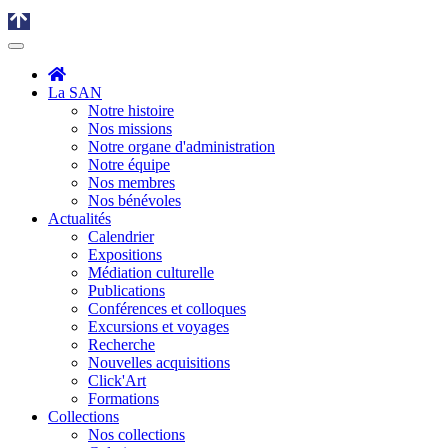
La SAN
Notre histoire
Nos missions
Notre organe d'administration
Notre équipe
Nos membres
Nos bénévoles
Actualités
Calendrier
Expositions
Médiation culturelle
Publications
Conférences et colloques
Excursions et voyages
Recherche
Nouvelles acquisitions
Click'Art
Formations
Collections
Nos collections