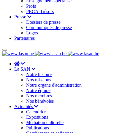
Enseignement spécialisé
Profs
PECA-Trésors
Presse
Dossiers de presse
Communiqués de presse
Logos
Partenaires
La SAN
Notre histoire
Nos missions
Notre organe d'administration
Notre équipe
Nos membres
Nos bénévoles
Actualités
Calendrier
Expositions
Médiation culturelle
Publications