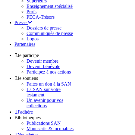
Supérieurs
Enseignement spécialisé
Profs
PECA-Trésors
Presse
Dossiers de presse
Communiqués de presse
Logos
Partenaires
Je participe
Devenir membre
Devenir bénévole
Participez à nos actions
Je soutiens
Faites un don à la SAN
La SAN sur votre
testament
Un avenir pour vos
collections
J'adhère
Bibliothèques
Publications SAN
Manuscrits & incunables
Newsletter