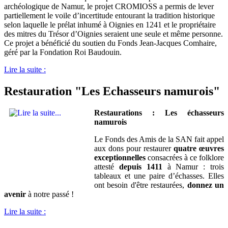
archéologique de Namur, le projet CROMIOSS a permis de lever
partiellement le voile d’incertitude entourant la tradition historique
selon laquelle le prélat inhumé à Oignies en 1241 et le propriétaire
des mitres du Trésor d’Oignies seraient une seule et même personne.
Ce projet a bénéficié du soutien du Fonds Jean-Jacques Comhaire,
géré par la Fondation Roi Baudouin.
Lire la suite :
Restauration "Les Echasseurs namurois"
Restaurations : Les échasseurs
namurois
Le Fonds des Amis de la SAN fait appel
aux dons pour restaurer
quatre œuvres
exceptionnelles
consacrées à ce folklore
attesté
depuis 1411
à Namur : trois
tableaux et une paire d’échasses. Elles
ont besoin d'être restaurées,
donnez un
avenir
à notre passé !
Lire la suite :