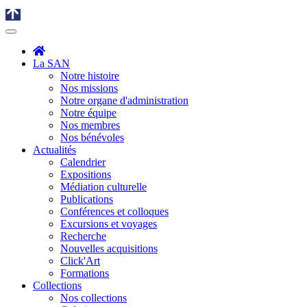
La SAN
Notre histoire
Nos missions
Notre organe d'administration
Notre équipe
Nos membres
Nos bénévoles
Actualités
Calendrier
Expositions
Médiation culturelle
Publications
Conférences et colloques
Excursions et voyages
Recherche
Nouvelles acquisitions
Click'Art
Formations
Collections
Nos collections