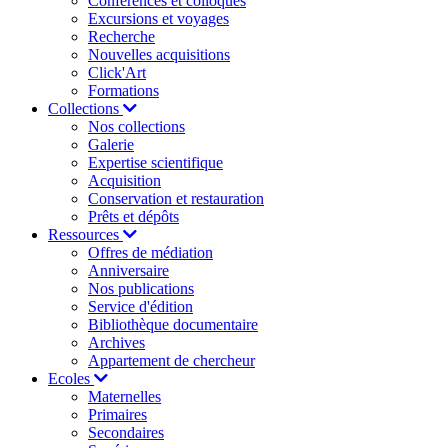
Conférences et colloques
Excursions et voyages
Recherche
Nouvelles acquisitions
Click'Art
Formations
Collections
Nos collections
Galerie
Expertise scientifique
Acquisition
Conservation et restauration
Prêts et dépôts
Ressources
Offres de médiation
Anniversaire
Nos publications
Service d'édition
Bibliothèque documentaire
Archives
Appartement de chercheur
Ecoles
Maternelles
Primaires
Secondaires