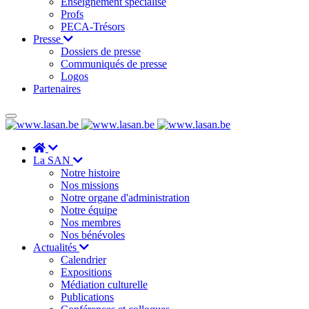
Enseignement spécialisé
Profs
PECA-Trésors
Presse
Dossiers de presse
Communiqués de presse
Logos
Partenaires
La SAN
Notre histoire
Nos missions
Notre organe d'administration
Notre équipe
Nos membres
Nos bénévoles
Actualités
Calendrier
Expositions
Médiation culturelle
Publications