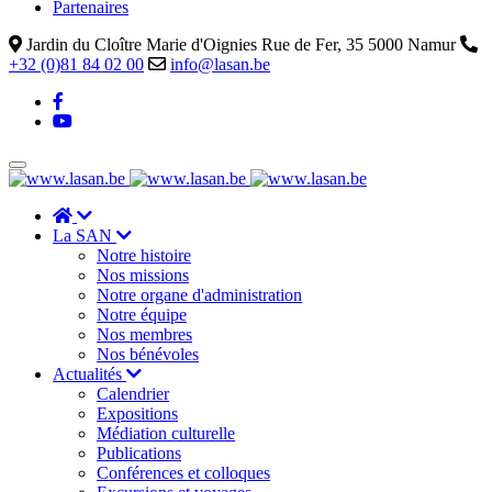
Partenaires
Jardin du Cloître Marie d'Oignies Rue de Fer, 35 5000 Namur
+32 (0)81 84 02 00
info@lasan.be
La SAN
Notre histoire
Nos missions
Notre organe d'administration
Notre équipe
Nos membres
Nos bénévoles
Actualités
Calendrier
Expositions
Médiation culturelle
Publications
Conférences et colloques