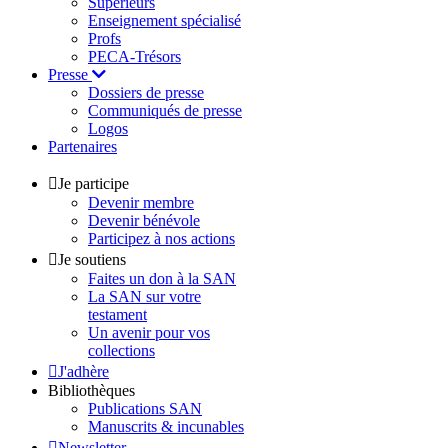
Supérieurs
Enseignement spécialisé
Profs
PECA-Trésors
Presse
Dossiers de presse
Communiqués de presse
Logos
Partenaires
Je participe
Devenir membre
Devenir bénévole
Participez à nos actions
Je soutiens
Faites un don à la SAN
La SAN sur votre
testament
Un avenir pour vos
collections
J'adhère
Bibliothèques
Publications SAN
Manuscrits & incunables
Newsletter