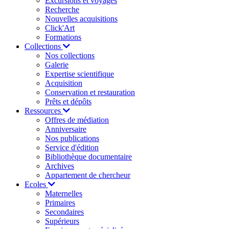
Excursions et voyages
Recherche
Nouvelles acquisitions
Click'Art
Formations
Collections
Nos collections
Galerie
Expertise scientifique
Acquisition
Conservation et restauration
Prêts et dépôts
Ressources
Offres de médiation
Anniversaire
Nos publications
Service d'édition
Bibliothèque documentaire
Archives
Appartement de chercheur
Ecoles
Maternelles
Primaires
Secondaires
Supérieurs