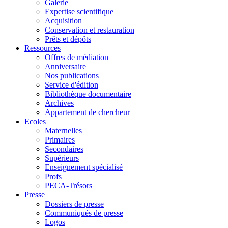
Galerie
Expertise scientifique
Acquisition
Conservation et restauration
Prêts et dépôts
Ressources
Offres de médiation
Anniversaire
Nos publications
Service d'édition
Bibliothèque documentaire
Archives
Appartement de chercheur
Ecoles
Maternelles
Primaires
Secondaires
Supérieurs
Enseignement spécialisé
Profs
PECA-Trésors
Presse
Dossiers de presse
Communiqués de presse
Logos