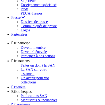
Supérieurs
Enseignement spécialisé
Profs
PECA-Trésors
Presse
Dossiers de presse
Communiqués de presse
Logos
Partenaires
Je participe
Devenir membre
Devenir bénévole
Participez à nos actions
Je soutiens
Faites un don à la SAN
La SAN sur votre
testament
Un avenir pour vos
collections
J'adhère
Bibliothèques
Publications SAN
Manuscrits & incunables
Newsletter