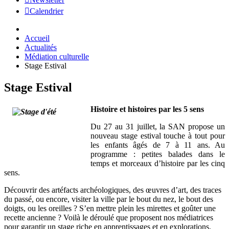
Calendrier
Accueil
Actualités
Médiation culturelle
Stage Estival
Stage Estival
Histoire et histoires par les 5 sens
Du 27 au 31 juillet, la SAN propose un
nouveau stage estival touche à tout pour
les enfants âgés de 7 à 11 ans. Au
programme : petites balades dans le
temps et morceaux d’histoire par les cinq
sens.
Découvrir des artéfacts archéologiques, des œuvres d’art, des traces
du passé, ou encore, visiter la ville par le bout du nez, le bout des
doigts, ou les oreilles ? S’en mettre plein les mirettes et goûter une
recette ancienne ? Voilà le déroulé que proposent nos médiatrices
pour garantir un stage riche en apprentissages et en explorations.