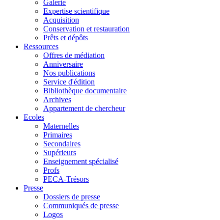
Galerie
Expertise scientifique
Acquisition
Conservation et restauration
Prêts et dépôts
Ressources
Offres de médiation
Anniversaire
Nos publications
Service d'édition
Bibliothèque documentaire
Archives
Appartement de chercheur
Ecoles
Maternelles
Primaires
Secondaires
Supérieurs
Enseignement spécialisé
Profs
PECA-Trésors
Presse
Dossiers de presse
Communiqués de presse
Logos