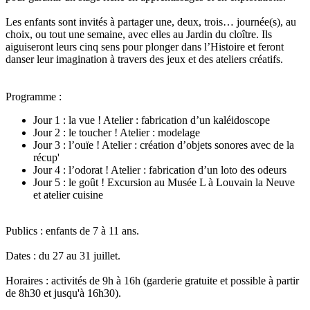
Les enfants sont invités à partager une, deux, trois… journée(s), au
choix, ou tout une semaine, avec elles au Jardin du cloître. Ils
aiguiseront leurs cinq sens pour plonger dans l’Histoire et feront
danser leur imagination à travers des jeux et des ateliers créatifs.
Programme :
Jour 1 : la vue ! Atelier : fabrication d’un kaléidoscope
Jour 2 : le toucher ! Atelier : modelage
Jour 3 : l’ouïe ! Atelier : création d’objets sonores avec de la
récup'
Jour 4 : l’odorat ! Atelier : fabrication d’un loto des odeurs
Jour 5 : le goût ! Excursion au Musée L à Louvain la Neuve
et atelier cuisine
Publics : enfants de 7 à 11 ans.
Dates : du 27 au 31 juillet.
Horaires : activités de 9h à 16h (garderie gratuite et possible à partir
de 8h30 et jusqu'à 16h30).