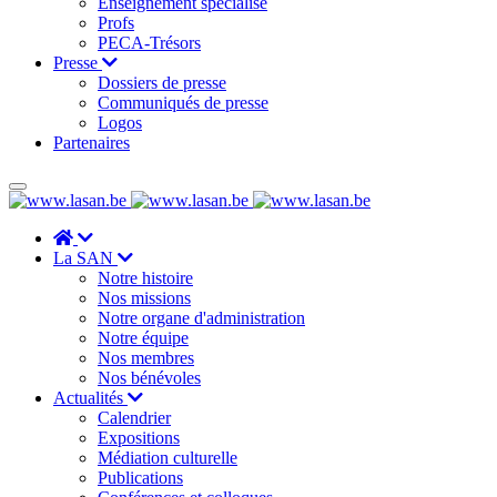
Enseignement spécialisé
Profs
PECA-Trésors
Presse
Dossiers de presse
Communiqués de presse
Logos
Partenaires
La SAN
Notre histoire
Nos missions
Notre organe d'administration
Notre équipe
Nos membres
Nos bénévoles
Actualités
Calendrier
Expositions
Médiation culturelle
Publications