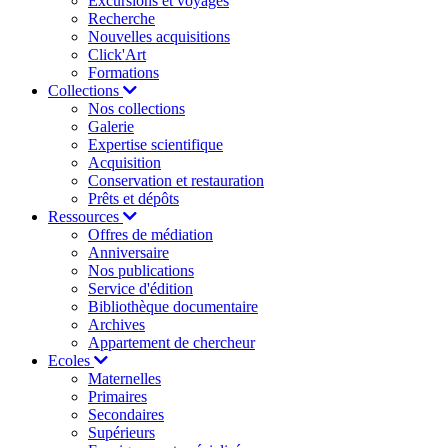
Excursions et voyages
Recherche
Nouvelles acquisitions
Click'Art
Formations
Collections
Nos collections
Galerie
Expertise scientifique
Acquisition
Conservation et restauration
Prêts et dépôts
Ressources
Offres de médiation
Anniversaire
Nos publications
Service d'édition
Bibliothèque documentaire
Archives
Appartement de chercheur
Ecoles
Maternelles
Primaires
Secondaires
Supérieurs