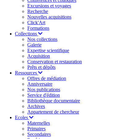
Conférences et colloques
Excursions et voyages
Recherche
Nouvelles acquisitions
Click'Art
Formations
Collections
Nos collections
Galerie
Expertise scientifique
Acquisition
Conservation et restauration
Prêts et dépôts
Ressources
Offres de médiation
Anniversaire
Nos publications
Service d'édition
Bibliothèque documentaire
Archives
Appartement de chercheur
Ecoles
Maternelles
Primaires
Secondaires