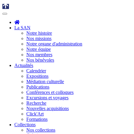
La SAN
Notre histoire
Nos missions
Notre organe d'administration
Notre équipe
Nos membres
Nos bénévoles
Actualités
Calendrier
Expositions
Médiation culturelle
Publications
Conférences et colloques
Excursions et voyages
Recherche
Nouvelles acquisitions
Click'Art
Formations
Collections
Nos collections