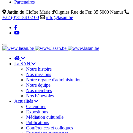
Partenaires
Jardin du Cloître Marie d'Oignies Rue de Fer, 35 5000 Namur
+32 (0)81 84 02 00
info@lasan.be
La SAN
Notre histoire
Nos missions
Notre organe d'administration
Notre équipe
Nos membres
Nos bénévoles
Actualités
Calendrier
Expositions
Médiation culturelle
Publications
Conférences et colloques