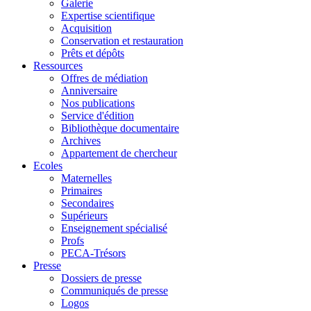
Galerie
Expertise scientifique
Acquisition
Conservation et restauration
Prêts et dépôts
Ressources
Offres de médiation
Anniversaire
Nos publications
Service d'édition
Bibliothèque documentaire
Archives
Appartement de chercheur
Ecoles
Maternelles
Primaires
Secondaires
Supérieurs
Enseignement spécialisé
Profs
PECA-Trésors
Presse
Dossiers de presse
Communiqués de presse
Logos