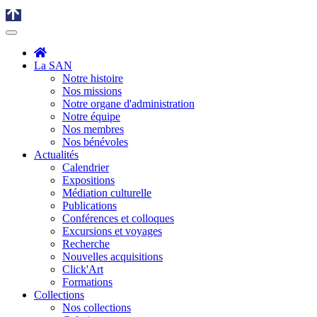
La SAN
Notre histoire
Nos missions
Notre organe d'administration
Notre équipe
Nos membres
Nos bénévoles
Actualités
Calendrier
Expositions
Médiation culturelle
Publications
Conférences et colloques
Excursions et voyages
Recherche
Nouvelles acquisitions
Click'Art
Formations
Collections
Nos collections