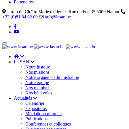
Partenaires
Jardin du Cloître Marie d'Oignies Rue de Fer, 35 5000 Namur
+32 (0)81 84 02 00
info@lasan.be
La SAN
Notre histoire
Nos missions
Notre organe d'administration
Notre équipe
Nos membres
Nos bénévoles
Actualités
Calendrier
Expositions
Médiation culturelle
Publications
Conférences et colloques