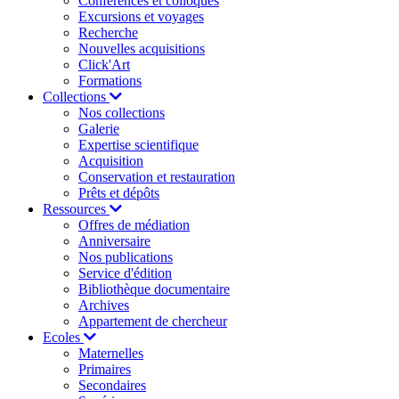
Conférences et colloques
Excursions et voyages
Recherche
Nouvelles acquisitions
Click'Art
Formations
Collections
Nos collections
Galerie
Expertise scientifique
Acquisition
Conservation et restauration
Prêts et dépôts
Ressources
Offres de médiation
Anniversaire
Nos publications
Service d'édition
Bibliothèque documentaire
Archives
Appartement de chercheur
Ecoles
Maternelles
Primaires
Secondaires