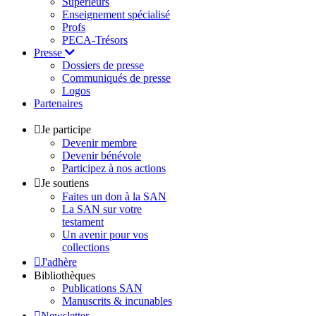
Supérieurs
Enseignement spécialisé
Profs
PECA-Trésors
Presse
Dossiers de presse
Communiqués de presse
Logos
Partenaires
Je participe
Devenir membre
Devenir bénévole
Participez à nos actions
Je soutiens
Faites un don à la SAN
La SAN sur votre
testament
Un avenir pour vos
collections
J'adhère
Bibliothèques
Publications SAN
Manuscrits & incunables
Newsletter