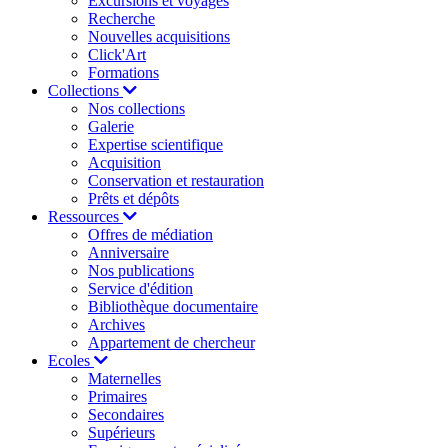
Excursions et voyages
Recherche
Nouvelles acquisitions
Click'Art
Formations
Collections
Nos collections
Galerie
Expertise scientifique
Acquisition
Conservation et restauration
Prêts et dépôts
Ressources
Offres de médiation
Anniversaire
Nos publications
Service d'édition
Bibliothèque documentaire
Archives
Appartement de chercheur
Ecoles
Maternelles
Primaires
Secondaires
Supérieurs