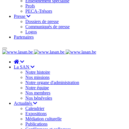
Enseignement spécialisé
Profs
PECA-Trésors
Presse
Dossiers de presse
Communiqués de presse
Logos
Partenaires
La SAN
Notre histoire
Nos missions
Notre organe d'administration
Notre équipe
Nos membres
Nos bénévoles
Actualités
Calendrier
Expositions
Médiation culturelle
Publications