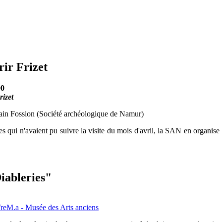
rir Frizet
00
izet
lain Fossion (Société archéologique de Namur)
qui n'avaient pu suivre la visite du mois d'avril, la SAN en organise 
Diableries"
reM.a - Musée des Arts anciens