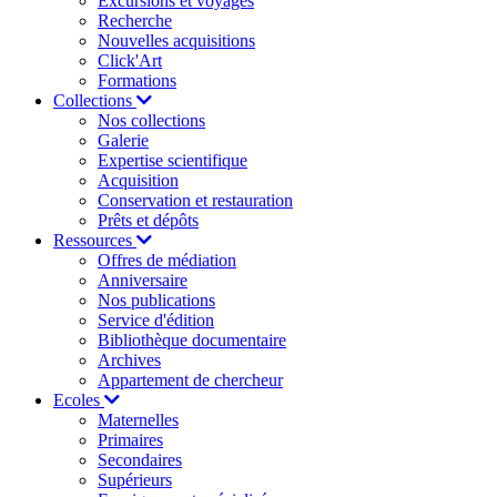
Excursions et voyages
Recherche
Nouvelles acquisitions
Click'Art
Formations
Collections
Nos collections
Galerie
Expertise scientifique
Acquisition
Conservation et restauration
Prêts et dépôts
Ressources
Offres de médiation
Anniversaire
Nos publications
Service d'édition
Bibliothèque documentaire
Archives
Appartement de chercheur
Ecoles
Maternelles
Primaires
Secondaires
Supérieurs