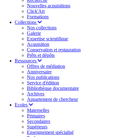
Recherche
Nouvelles acquisitions
Click'Art
Formations
Collections
Nos collections
Galerie
Expertise scientifique
Acquisition
Conservation et restauration
Prêts et dépôts
Ressources
Offres de médiation
Anniversaire
Nos publications
Service d'édition
Bibliothèque documentaire
Archives
Appartement de chercheur
Ecoles
Maternelles
Primaires
Secondaires
Supérieurs
Enseignement spécialisé