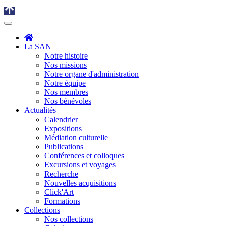
La SAN
Notre histoire
Nos missions
Notre organe d'administration
Notre équipe
Nos membres
Nos bénévoles
Actualités
Calendrier
Expositions
Médiation culturelle
Publications
Conférences et colloques
Excursions et voyages
Recherche
Nouvelles acquisitions
Click'Art
Formations
Collections
Nos collections