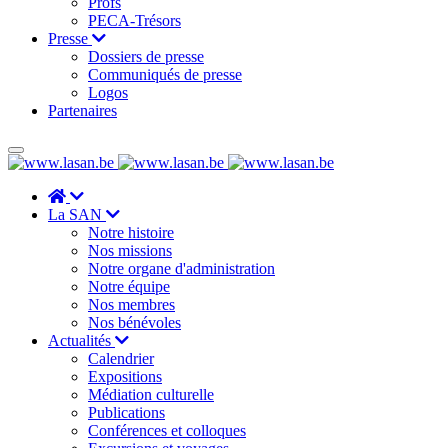
Profs
PECA-Trésors
Presse
Dossiers de presse
Communiqués de presse
Logos
Partenaires
La SAN
Notre histoire
Nos missions
Notre organe d'administration
Notre équipe
Nos membres
Nos bénévoles
Actualités
Calendrier
Expositions
Médiation culturelle
Publications
Conférences et colloques