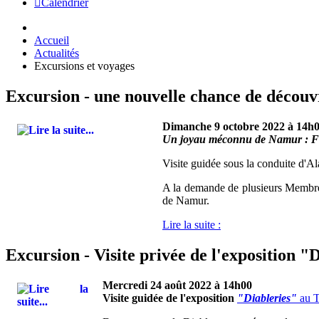
Calendrier
Accueil
Actualités
Excursions et voyages
Excursion - une nouvelle chance de découv
Dimanche 9 octobre 2022 à 14h
Un joyau méconnu de Namur : Fr
Visite guidée sous la conduite d'A
A la demande de plusieurs Membres 
de Namur.
Lire la suite :
Excursion - Visite privée de l'exposition "
Mercredi 24 août 2022 à 14h00
Visite guidée de l'exposition
"Diableries"
au T