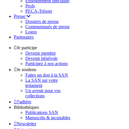
Enseignement spécialisé
Profs
PECA-Trésors
Presse
Dossiers de presse
Communiqués de presse
Logos
Partenaires
Je participe
Devenir membre
Devenir bénévole
Participez à nos actions
Je soutiens
Faites un don à la SAN
La SAN sur votre
testament
Un avenir pour vos
collections
J'adhère
Bibliothèques
Publications SAN
Manuscrits & incunables
Newsletter