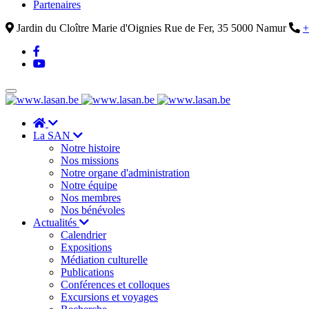
Partenaires
Jardin du Cloître Marie d'Oignies Rue de Fer, 35 5000 Namur
+
La SAN
Notre histoire
Nos missions
Notre organe d'administration
Notre équipe
Nos membres
Nos bénévoles
Actualités
Calendrier
Expositions
Médiation culturelle
Publications
Conférences et colloques
Excursions et voyages