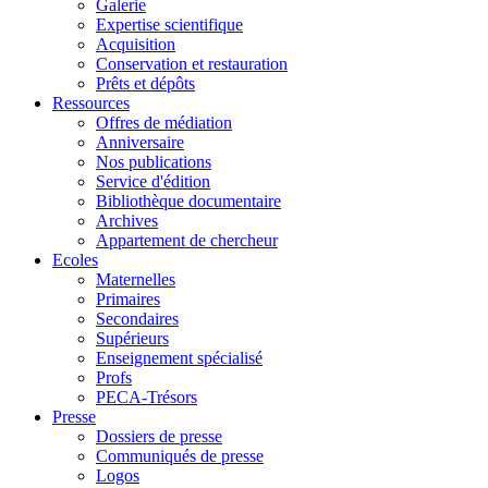
Galerie
Expertise scientifique
Acquisition
Conservation et restauration
Prêts et dépôts
Ressources
Offres de médiation
Anniversaire
Nos publications
Service d'édition
Bibliothèque documentaire
Archives
Appartement de chercheur
Ecoles
Maternelles
Primaires
Secondaires
Supérieurs
Enseignement spécialisé
Profs
PECA-Trésors
Presse
Dossiers de presse
Communiqués de presse
Logos