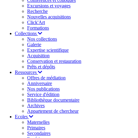
Conférences et colloques
Excursions et voyages
Recherche
Nouvelles acquisitions
Click'Art
Formations
Collections
Nos collections
Galerie
Expertise scientifique
Acquisition
Conservation et restauration
Prêts et dépôts
Ressources
Offres de médiation
Anniversaire
Nos publications
Service d'édition
Bibliothèque documentaire
Archives
Appartement de chercheur
Ecoles
Maternelles
Primaires
Secondaires