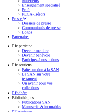
Supérieurs
Enseignement spécialisé
Profs
PECA-Trésors
Presse
Dossiers de presse
Communiqués de presse
Logos
Partenaires
Je participe
Devenir membre
Devenir bénévole
Participez à nos actions
Je soutiens
Faites un don à la SAN
La SAN sur votre
testament
Un avenir pour vos
collections
J'adhère
Bibliothèques
Publications SAN
Manuscrits & incunables
Newsletter