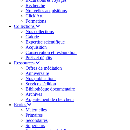
Excursions et voyages
Recherche
Nouvelles acquisitions
Click'Art
Formations
Collections
Nos collections
Galerie
Expertise scientifique
Acquisition
Conservation et restauration
Prêts et dépôts
Ressources
Offres de médiation
Anniversaire
Nos publications
Service d'édition
Bibliothèque documentaire
Archives
Appartement de chercheur
Ecoles
Maternelles
Primaires
Secondaires
Supérieurs