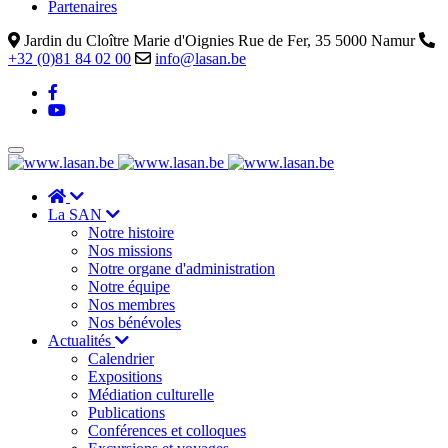
Partenaires
Jardin du Cloître Marie d'Oignies Rue de Fer, 35 5000 Namur
+32 (0)81 84 02 00
info@lasan.be
La SAN
Notre histoire
Nos missions
Notre organe d'administration
Notre équipe
Nos membres
Nos bénévoles
Actualités
Calendrier
Expositions
Médiation culturelle
Publications
Conférences et colloques