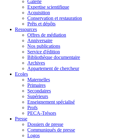
Galerie
Expertise scientifique
Acquisition
Conservation et restauration
Prêts et dépôts
Ressources
Offres de médiation
Anniversaire
Nos publications
Service d'édition
Bibliothèque documentaire
Archives
Appartement de chercheur
Ecoles
Maternelles
Primaires
Secondaires
Supérieurs
Enseignement spécialisé
Profs
PECA-Trésors
Presse
Dossiers de presse
Communiqués de presse
Logos