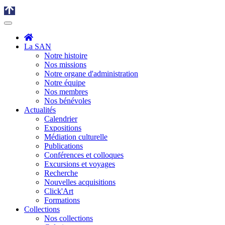
La SAN
Notre histoire
Nos missions
Notre organe d'administration
Notre équipe
Nos membres
Nos bénévoles
Actualités
Calendrier
Expositions
Médiation culturelle
Publications
Conférences et colloques
Excursions et voyages
Recherche
Nouvelles acquisitions
Click'Art
Formations
Collections
Nos collections