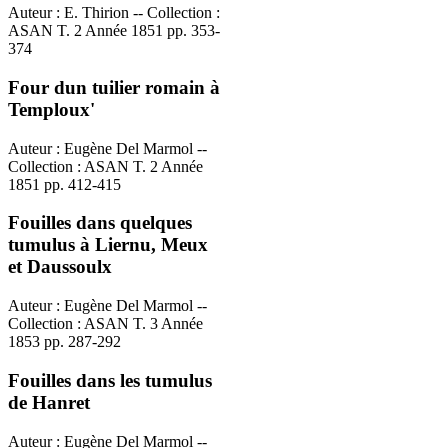
Auteur : E. Thirion -- Collection :
ASAN T. 2 Année 1851 pp. 353-
374
Four dun tuilier romain à
Temploux'
Auteur : Eugène Del Marmol --
Collection : ASAN T. 2 Année
1851 pp. 412-415
Fouilles dans quelques
tumulus à Liernu, Meux
et Daussoulx
Auteur : Eugène Del Marmol --
Collection : ASAN T. 3 Année
1853 pp. 287-292
Fouilles dans les tumulus
de Hanret
Auteur : Eugène Del Marmol --