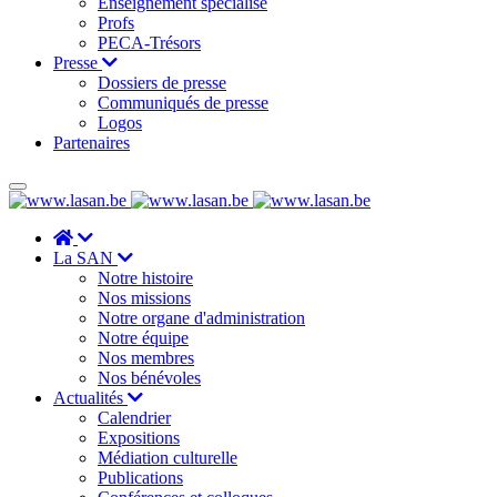
Enseignement spécialisé
Profs
PECA-Trésors
Presse
Dossiers de presse
Communiqués de presse
Logos
Partenaires
La SAN
Notre histoire
Nos missions
Notre organe d'administration
Notre équipe
Nos membres
Nos bénévoles
Actualités
Calendrier
Expositions
Médiation culturelle
Publications