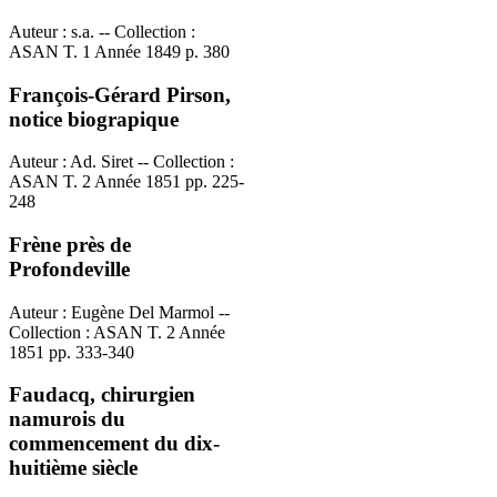
Auteur : s.a. -- Collection :
ASAN T. 1 Année 1849 p. 380
François-Gérard Pirson,
notice biograpique
Auteur : Ad. Siret -- Collection :
ASAN T. 2 Année 1851 pp. 225-
248
Frène près de
Profondeville
Auteur : Eugène Del Marmol --
Collection : ASAN T. 2 Année
1851 pp. 333-340
Faudacq, chirurgien
namurois du
commencement du dix-
huitième siècle