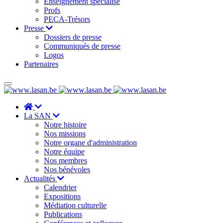
Enseignement spécialisé
Profs
PECA-Trésors
Presse
Dossiers de presse
Communiqués de presse
Logos
Partenaires
La SAN
Notre histoire
Nos missions
Notre organe d'administration
Notre équipe
Nos membres
Nos bénévoles
Actualités
Calendrier
Expositions
Médiation culturelle
Publications