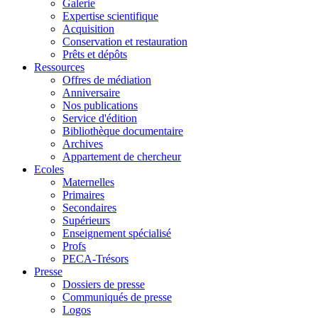
Galerie
Expertise scientifique
Acquisition
Conservation et restauration
Prêts et dépôts
Ressources
Offres de médiation
Anniversaire
Nos publications
Service d'édition
Bibliothèque documentaire
Archives
Appartement de chercheur
Ecoles
Maternelles
Primaires
Secondaires
Supérieurs
Enseignement spécialisé
Profs
PECA-Trésors
Presse
Dossiers de presse
Communiqués de presse
Logos