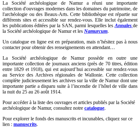
La Société archéologique de Namur a réuni une importante
collection d'ouvrages modernes dans les domaines du patrimoine, de
l'archéologie ou des Beaux-Arts. Cette bibliothèque est répartie sur
différents sites et accessible sur rendez-vous. Elle inclut également
les publications éditées par la SAN, parmi lesquelles les
Annales
de
la Société archéologique de Namur et les
Namurcum
.
Un catalogue en ligne est en préparation, mais n’hésitez pas à nous
contacter pour obtenir des renseignements en attendant…
La Société archéologique de Namur possède en outre une
importante collection de journaux anciens (près de 70 titres, édition
entre 1829 et 1918), qui est aujourd’hui accessible sur rendez-vous
au Service des Archives régionales de Wallonie. Cette collection
complète judicieusement les archives sur la ville de Namur dont une
importante partie a disparu suite à l’incendie de l’hôtel de ville dans
la nuit du 25 au 26 août 1914.
Pour accéder à la liste des ouvrages et articles publiés par la Société
archéologique de Namur, consultez notre
catalogue
.
Pour explorer le fonds des manuscrits et incunables, cliquez sur ce
lien :
manuscrits
.