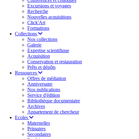
Conférences et colloques
Excursions et voyages
Recherche
Nouvelles acquisitions
Click'Art
Formations
Collections
Nos collections
Galerie
Expertise scientifique
Acquisition
Conservation et restauration
Prêts et dépôts
Ressources
Offres de médiation
Anniversaire
Nos publications
Service d'édition
Bibliothèque documentaire
Archives
Appartement de chercheur
Ecoles
Maternelles
Primaires
Secondaires