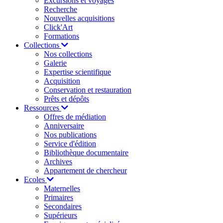
Excursions et voyages
Recherche
Nouvelles acquisitions
Click'Art
Formations
Collections
Nos collections
Galerie
Expertise scientifique
Acquisition
Conservation et restauration
Prêts et dépôts
Ressources
Offres de médiation
Anniversaire
Nos publications
Service d'édition
Bibliothèque documentaire
Archives
Appartement de chercheur
Ecoles
Maternelles
Primaires
Secondaires
Supérieurs