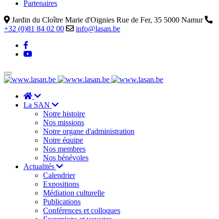
Partenaires
Jardin du Cloître Marie d'Oignies Rue de Fer, 35 5000 Namur
+32 (0)81 84 02 00
info@lasan.be
La SAN
Notre histoire
Nos missions
Notre organe d'administration
Notre équipe
Nos membres
Nos bénévoles
Actualités
Calendrier
Expositions
Médiation culturelle
Publications
Conférences et colloques