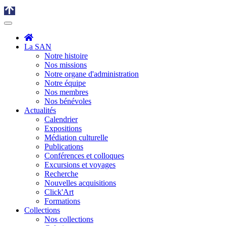
La SAN
Notre histoire
Nos missions
Notre organe d'administration
Notre équipe
Nos membres
Nos bénévoles
Actualités
Calendrier
Expositions
Médiation culturelle
Publications
Conférences et colloques
Excursions et voyages
Recherche
Nouvelles acquisitions
Click'Art
Formations
Collections
Nos collections