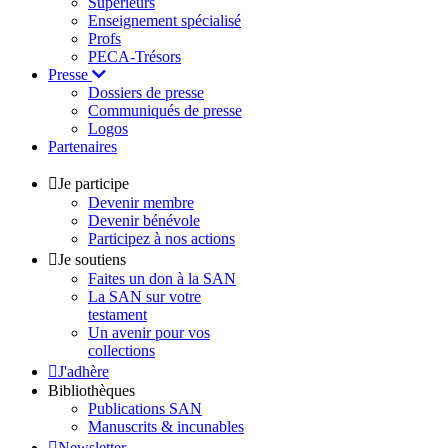
Supérieurs
Enseignement spécialisé
Profs
PECA-Trésors
Presse
Dossiers de presse
Communiqués de presse
Logos
Partenaires
Je participe
Devenir membre
Devenir bénévole
Participez à nos actions
Je soutiens
Faites un don à la SAN
La SAN sur votre
testament
Un avenir pour vos
collections
J'adhère
Bibliothèques
Publications SAN
Manuscrits & incunables
Newsletter