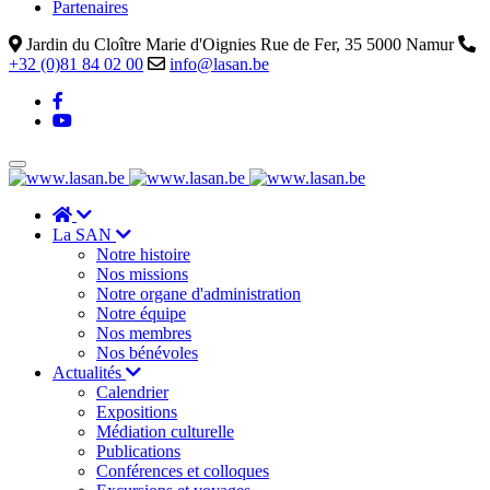
Partenaires
Jardin du Cloître Marie d'Oignies Rue de Fer, 35 5000 Namur
+32 (0)81 84 02 00
info@lasan.be
La SAN
Notre histoire
Nos missions
Notre organe d'administration
Notre équipe
Nos membres
Nos bénévoles
Actualités
Calendrier
Expositions
Médiation culturelle
Publications
Conférences et colloques