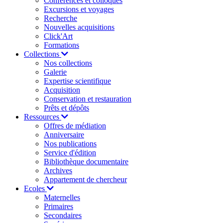
Conférences et colloques
Excursions et voyages
Recherche
Nouvelles acquisitions
Click'Art
Formations
Collections
Nos collections
Galerie
Expertise scientifique
Acquisition
Conservation et restauration
Prêts et dépôts
Ressources
Offres de médiation
Anniversaire
Nos publications
Service d'édition
Bibliothèque documentaire
Archives
Appartement de chercheur
Ecoles
Maternelles
Primaires
Secondaires