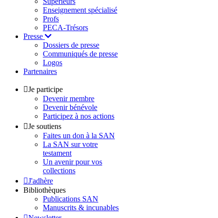
Supérieurs
Enseignement spécialisé
Profs
PECA-Trésors
Presse
Dossiers de presse
Communiqués de presse
Logos
Partenaires
Je participe
Devenir membre
Devenir bénévole
Participez à nos actions
Je soutiens
Faites un don à la SAN
La SAN sur votre
testament
Un avenir pour vos
collections
J'adhère
Bibliothèques
Publications SAN
Manuscrits & incunables
Newsletter