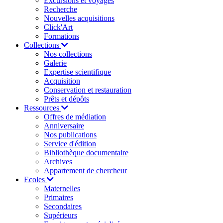
Excursions et voyages
Recherche
Nouvelles acquisitions
Click'Art
Formations
Collections
Nos collections
Galerie
Expertise scientifique
Acquisition
Conservation et restauration
Prêts et dépôts
Ressources
Offres de médiation
Anniversaire
Nos publications
Service d'édition
Bibliothèque documentaire
Archives
Appartement de chercheur
Ecoles
Maternelles
Primaires
Secondaires
Supérieurs