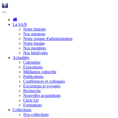
La SAN
Notre histoire
Nos missions
Notre organe d'administration
Notre équipe
Nos membres
Nos bénévoles
Actualités
Calendrier
Expositions
Médiation culturelle
Publications
Conférences et colloques
Excursions et voyages
Recherche
Nouvelles acquisitions
Click'Art
Formations
Collections
Nos collections