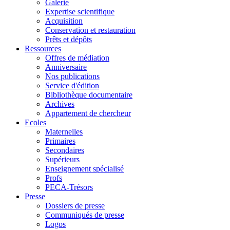
Galerie
Expertise scientifique
Acquisition
Conservation et restauration
Prêts et dépôts
Ressources
Offres de médiation
Anniversaire
Nos publications
Service d'édition
Bibliothèque documentaire
Archives
Appartement de chercheur
Ecoles
Maternelles
Primaires
Secondaires
Supérieurs
Enseignement spécialisé
Profs
PECA-Trésors
Presse
Dossiers de presse
Communiqués de presse
Logos