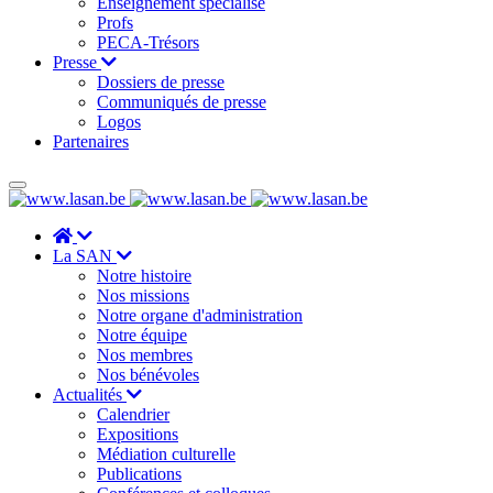
Enseignement spécialisé
Profs
PECA-Trésors
Presse
Dossiers de presse
Communiqués de presse
Logos
Partenaires
La SAN
Notre histoire
Nos missions
Notre organe d'administration
Notre équipe
Nos membres
Nos bénévoles
Actualités
Calendrier
Expositions
Médiation culturelle
Publications