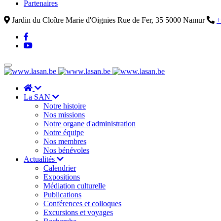
Partenaires
Jardin du Cloître Marie d'Oignies Rue de Fer, 35 5000 Namur
+
La SAN
Notre histoire
Nos missions
Notre organe d'administration
Notre équipe
Nos membres
Nos bénévoles
Actualités
Calendrier
Expositions
Médiation culturelle
Publications
Conférences et colloques
Excursions et voyages