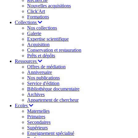
Recherche
Nouvelles acquisitions
Click'Art
Formations
Collections
Nos collections
Galerie
Expertise scientifique
Acquisition
Conservation et restauration
Prêts et dépôts
Ressources
Offres de médiation
Anniversaire
Nos publications
Service d'édition
Bibliothèque documentaire
Archives
Appartement de chercheur
Ecoles
Maternelles
Primaires
Secondaires
Supérieurs
Enseignement spécialisé