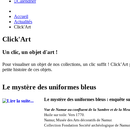
Calendrier
Accueil
Actualités
Click'Art
Click'Art
Un clic, un objet d'art !
Pour visualiser un objet de nos collections, un clic suffit ! Click’A
petite histoire de ces objets.
Le mystère des uniformes bleus
Le mystère des uniformes bleus : enquête s
Vue de Namur au confluent de la Sambre et de la Meu
Huile sur toile. Vers 1770.
Namur, Musée des Arts décoratifs de Namur.
Collection Fondation Société archéologique de Namur,