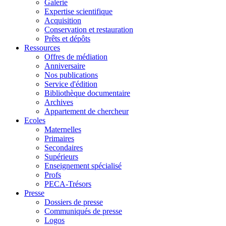
Galerie
Expertise scientifique
Acquisition
Conservation et restauration
Prêts et dépôts
Ressources
Offres de médiation
Anniversaire
Nos publications
Service d'édition
Bibliothèque documentaire
Archives
Appartement de chercheur
Ecoles
Maternelles
Primaires
Secondaires
Supérieurs
Enseignement spécialisé
Profs
PECA-Trésors
Presse
Dossiers de presse
Communiqués de presse
Logos