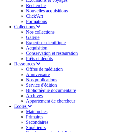
Excursions et voyages
Recherche
Nouvelles acquisitions
Click'Art
Formations
Collections
Nos collections
Galerie
Expertise scientifique
Acquisition
Conservation et restauration
Prêts et dépôts
Ressources
Offres de médiation
Anniversaire
Nos publications
Service d'édition
Bibliothèque documentaire
Archives
Appartement de chercheur
Ecoles
Maternelles
Primaires
Secondaires
Supérieurs