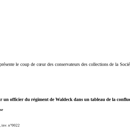
rt présente le coup de cœur des conservateurs des collections de la Soci
ur un officier du régiment de Waldeck dans un tableau de la conf
se
 inv. n°0022