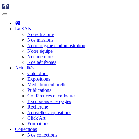
La SAN
Notre histoire
Nos missions
Notre organe d'administration
Notre équipe
Nos membres
Nos bénévoles
Actualités
Calendrier
Expositions
Médiation culturelle
Publications
Conférences et colloques
Excursions et voyages
Recherche
Nouvelles acquisitions
Click'Art
Formations
Collections
Nos collections