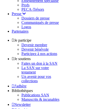
Enseignement spécialisé
Profs
PECA-Trésors
Presse
Dossiers de presse
Communiqués de presse
Logos
Partenaires
Je participe
Devenir membre
Devenir bénévole
Participez à nos actions
Je soutiens
Faites un don à la SAN
La SAN sur votre
testament
Un avenir pour vos
collections
J'adhère
Bibliothèques
Publications SAN
Manuscrits & incunables
Newsletter