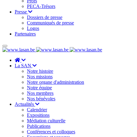
Profs
PECA-Trésors
Presse
Dossiers de presse
Communiqués de presse
Logos
Partenaires
La SAN
Notre histoire
Nos missions
Notre organe d'administration
Notre équipe
Nos membres
Nos bénévoles
Actualités
Calendrier
Expositions
Médiation culturelle
Publications
Conférences et colloques