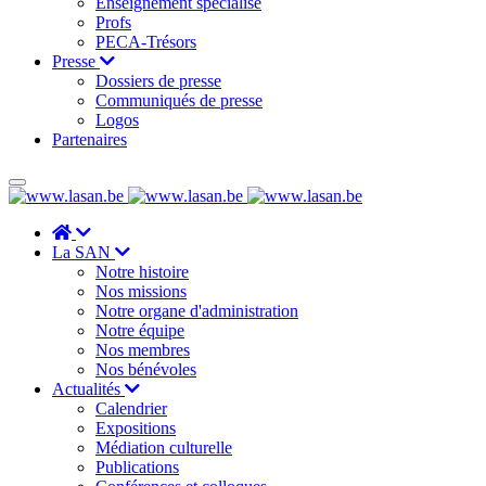
Enseignement spécialisé
Profs
PECA-Trésors
Presse
Dossiers de presse
Communiqués de presse
Logos
Partenaires
La SAN
Notre histoire
Nos missions
Notre organe d'administration
Notre équipe
Nos membres
Nos bénévoles
Actualités
Calendrier
Expositions
Médiation culturelle
Publications