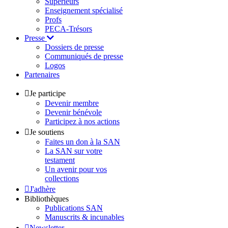
Supérieurs
Enseignement spécialisé
Profs
PECA-Trésors
Presse
Dossiers de presse
Communiqués de presse
Logos
Partenaires
Je participe
Devenir membre
Devenir bénévole
Participez à nos actions
Je soutiens
Faites un don à la SAN
La SAN sur votre
testament
Un avenir pour vos
collections
J'adhère
Bibliothèques
Publications SAN
Manuscrits & incunables
Newsletter