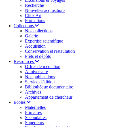
Excursions et voyages
Recherche
Nouvelles acquisitions
Click'Art
Formations
Collections
Nos collections
Galerie
Expertise scientifique
Acquisition
Conservation et restauration
Prêts et dépôts
Ressources
Offres de médiation
Anniversaire
Nos publications
Service d'édition
Bibliothèque documentaire
Archives
Appartement de chercheur
Ecoles
Maternelles
Primaires
Secondaires
Supérieurs