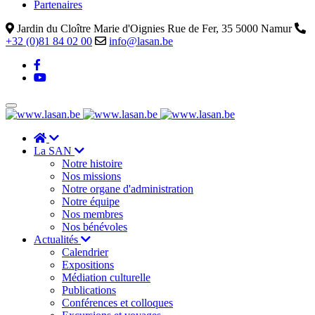
Partenaires
Jardin du Cloître Marie d'Oignies Rue de Fer, 35 5000 Namur
+32 (0)81 84 02 00
info@lasan.be
La SAN
Notre histoire
Nos missions
Notre organe d'administration
Notre équipe
Nos membres
Nos bénévoles
Actualités
Calendrier
Expositions
Médiation culturelle
Publications
Conférences et colloques