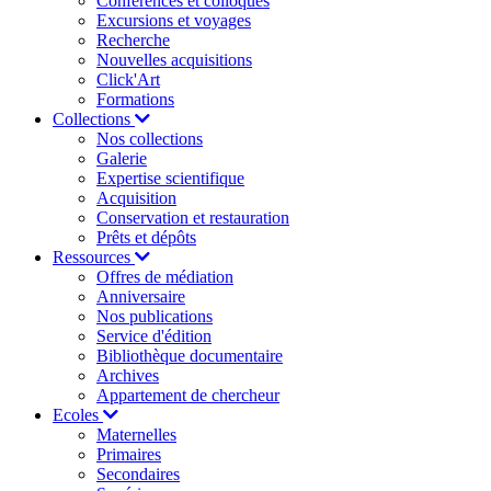
Conférences et colloques
Excursions et voyages
Recherche
Nouvelles acquisitions
Click'Art
Formations
Collections
Nos collections
Galerie
Expertise scientifique
Acquisition
Conservation et restauration
Prêts et dépôts
Ressources
Offres de médiation
Anniversaire
Nos publications
Service d'édition
Bibliothèque documentaire
Archives
Appartement de chercheur
Ecoles
Maternelles
Primaires
Secondaires