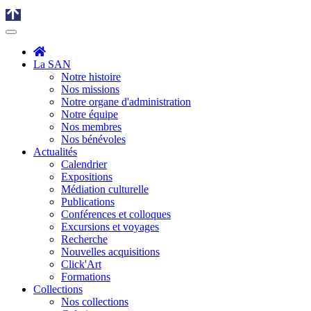
La SAN
Notre histoire
Nos missions
Notre organe d'administration
Notre équipe
Nos membres
Nos bénévoles
Actualités
Calendrier
Expositions
Médiation culturelle
Publications
Conférences et colloques
Excursions et voyages
Recherche
Nouvelles acquisitions
Click'Art
Formations
Collections
Nos collections