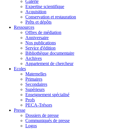
Galerie
Expertise scientifique
Acquisition
Conservation et restauration
Prêts et dépôts
Ressources
Offres de médiation
Anniversaire
Nos publications
Service d'édition
Bibliothèque documentaire
Archives
Appartement de chercheur
Ecoles
Maternelles
Primaires
Secondaires
Supérieurs
Enseignement spécialisé
Profs
PECA-Trésors
Presse
Dossiers de presse
Communiqués de presse
Logos