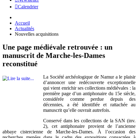
Calendrier
Accueil
Actualités
Nouvelles acquisitions
Une page médiévale retrouvée : un
manuscrit de Marche-les-Dames
reconstitué
La Société archéologique de Namur a le plaisir
d’annoncer une redécouverte exceptionnelle
qui vient enrichir ses collections médiévales : la
première page d’un antiphonaire du 15e siècle,
considérée comme perdue depuis des
décennies, a été identifiée et rattachée au
manuscrit qu’elle ouvrait autrefois.
Conservé dans les collections de la SAN (inv.
2), cet antiphonaire provient de l’ancienne
abbaye cistercienne de Marche-les-Dames. À l’occasion des
recherches menées dans le cadre des expositions consacrées à