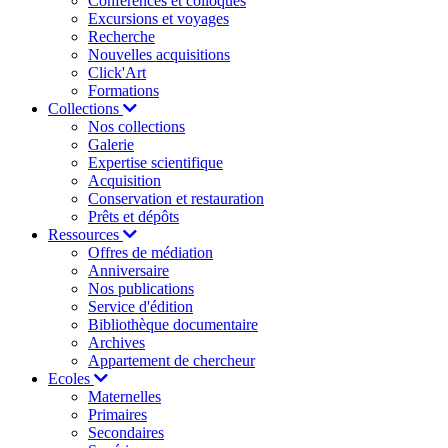
Conférences et colloques
Excursions et voyages
Recherche
Nouvelles acquisitions
Click'Art
Formations
Collections
Nos collections
Galerie
Expertise scientifique
Acquisition
Conservation et restauration
Prêts et dépôts
Ressources
Offres de médiation
Anniversaire
Nos publications
Service d'édition
Bibliothèque documentaire
Archives
Appartement de chercheur
Ecoles
Maternelles
Primaires
Secondaires