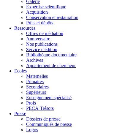
Galerie
Expertise scientifique
Acquisition
Conservation et restauration
Prêts et dépôts
Ressources
Offres de médiation
Anniversaire
Nos publications
Service d'édition
Bibliothèque documentaire
Archives
Appartement de chercheur
Ecoles
Maternelles
Primaires
Secondaires
Supérieurs
Enseignement spécialisé
Profs
PECA-Trésors
Presse
Dossiers de presse
Communiqués de presse
Logos