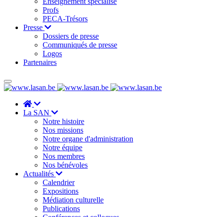
Enseignement spécialisé
Profs
PECA-Trésors
Presse
Dossiers de presse
Communiqués de presse
Logos
Partenaires
La SAN
Notre histoire
Nos missions
Notre organe d'administration
Notre équipe
Nos membres
Nos bénévoles
Actualités
Calendrier
Expositions
Médiation culturelle
Publications