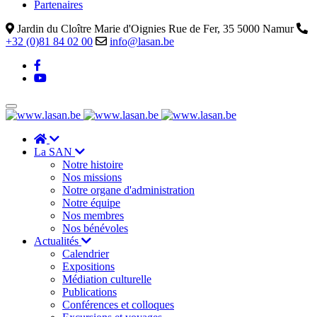
Partenaires
Jardin du Cloître Marie d'Oignies Rue de Fer, 35 5000 Namur
+32 (0)81 84 02 00
info@lasan.be
La SAN
Notre histoire
Nos missions
Notre organe d'administration
Notre équipe
Nos membres
Nos bénévoles
Actualités
Calendrier
Expositions
Médiation culturelle
Publications
Conférences et colloques