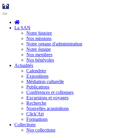
La SAN
Notre histoire
Nos missions
Notre organe d'administration
Notre équipe
Nos membres
Nos bénévoles
Actualités
Calendrier
Expositions
Médiation culturelle
Publications
Conférences et colloques
Excursions et voyages
Recherche
Nouvelles acquisitions
Click'Art
Formations
Collections
Nos collections