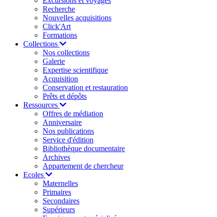
Excursions et voyages
Recherche
Nouvelles acquisitions
Click'Art
Formations
Collections
Nos collections
Galerie
Expertise scientifique
Acquisition
Conservation et restauration
Prêts et dépôts
Ressources
Offres de médiation
Anniversaire
Nos publications
Service d'édition
Bibliothèque documentaire
Archives
Appartement de chercheur
Ecoles
Maternelles
Primaires
Secondaires
Supérieurs