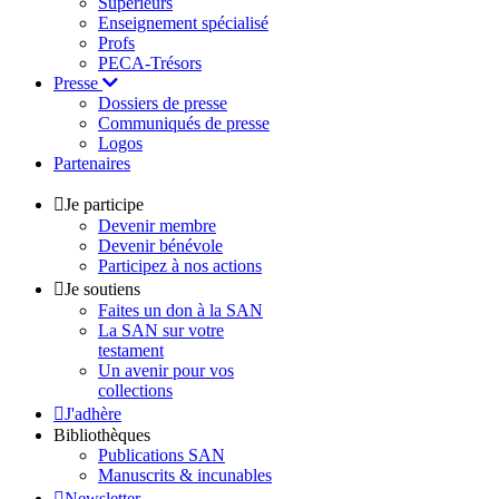
Supérieurs
Enseignement spécialisé
Profs
PECA-Trésors
Presse
Dossiers de presse
Communiqués de presse
Logos
Partenaires
Je participe
Devenir membre
Devenir bénévole
Participez à nos actions
Je soutiens
Faites un don à la SAN
La SAN sur votre
testament
Un avenir pour vos
collections
J'adhère
Bibliothèques
Publications SAN
Manuscrits & incunables
Newsletter