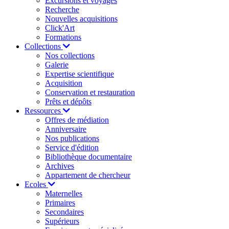
Excursions et voyages
Recherche
Nouvelles acquisitions
Click'Art
Formations
Collections
Nos collections
Galerie
Expertise scientifique
Acquisition
Conservation et restauration
Prêts et dépôts
Ressources
Offres de médiation
Anniversaire
Nos publications
Service d'édition
Bibliothèque documentaire
Archives
Appartement de chercheur
Ecoles
Maternelles
Primaires
Secondaires
Supérieurs