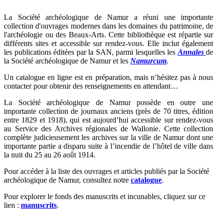
La Société archéologique de Namur a réuni une importante
collection d'ouvrages modernes dans les domaines du patrimoine, de
l'archéologie ou des Beaux-Arts. Cette bibliothèque est répartie sur
différents sites et accessible sur rendez-vous. Elle inclut également
les publications éditées par la SAN, parmi lesquelles les
Annales
de
la Société archéologique de Namur et les
Namurcum
.
Un catalogue en ligne est en préparation, mais n’hésitez pas à nous
contacter pour obtenir des renseignements en attendant…
La Société archéologique de Namur possède en outre une
importante collection de journaux anciens (près de 70 titres, édition
entre 1829 et 1918), qui est aujourd’hui accessible sur rendez-vous
au Service des Archives régionales de Wallonie. Cette collection
complète judicieusement les archives sur la ville de Namur dont une
importante partie a disparu suite à l’incendie de l’hôtel de ville dans
la nuit du 25 au 26 août 1914.
Pour accéder à la liste des ouvrages et articles publiés par la Société
archéologique de Namur, consultez notre
catalogue
.
Pour explorer le fonds des manuscrits et incunables, cliquez sur ce
lien :
manuscrits
.