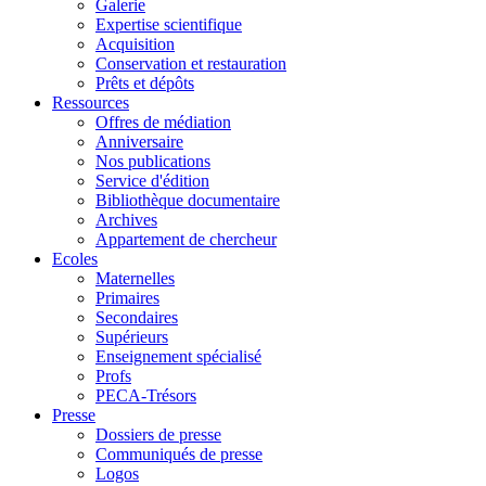
Galerie
Expertise scientifique
Acquisition
Conservation et restauration
Prêts et dépôts
Ressources
Offres de médiation
Anniversaire
Nos publications
Service d'édition
Bibliothèque documentaire
Archives
Appartement de chercheur
Ecoles
Maternelles
Primaires
Secondaires
Supérieurs
Enseignement spécialisé
Profs
PECA-Trésors
Presse
Dossiers de presse
Communiqués de presse
Logos