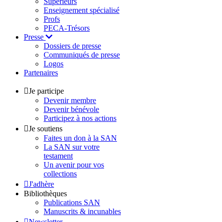
Supérieurs
Enseignement spécialisé
Profs
PECA-Trésors
Presse
Dossiers de presse
Communiqués de presse
Logos
Partenaires
Je participe
Devenir membre
Devenir bénévole
Participez à nos actions
Je soutiens
Faites un don à la SAN
La SAN sur votre
testament
Un avenir pour vos
collections
J'adhère
Bibliothèques
Publications SAN
Manuscrits & incunables
Newsletter