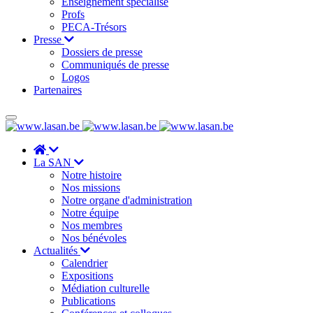
Enseignement spécialisé
Profs
PECA-Trésors
Presse
Dossiers de presse
Communiqués de presse
Logos
Partenaires
La SAN
Notre histoire
Nos missions
Notre organe d'administration
Notre équipe
Nos membres
Nos bénévoles
Actualités
Calendrier
Expositions
Médiation culturelle
Publications