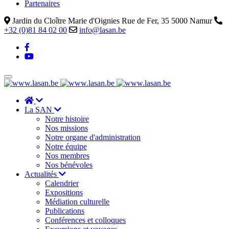
Partenaires
Jardin du Cloître Marie d'Oignies Rue de Fer, 35 5000 Namur
+32 (0)81 84 02 00
info@lasan.be
La SAN
Notre histoire
Nos missions
Notre organe d'administration
Notre équipe
Nos membres
Nos bénévoles
Actualités
Calendrier
Expositions
Médiation culturelle
Publications
Conférences et colloques