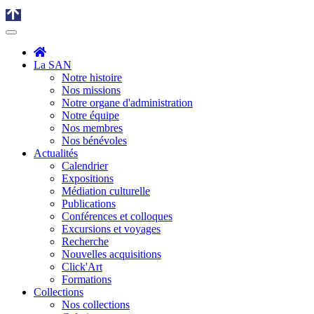
La SAN
Notre histoire
Nos missions
Notre organe d'administration
Notre équipe
Nos membres
Nos bénévoles
Actualités
Calendrier
Expositions
Médiation culturelle
Publications
Conférences et colloques
Excursions et voyages
Recherche
Nouvelles acquisitions
Click'Art
Formations
Collections
Nos collections