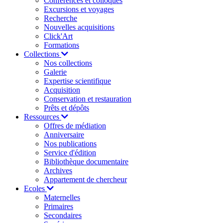
Conférences et colloques
Excursions et voyages
Recherche
Nouvelles acquisitions
Click'Art
Formations
Collections
Nos collections
Galerie
Expertise scientifique
Acquisition
Conservation et restauration
Prêts et dépôts
Ressources
Offres de médiation
Anniversaire
Nos publications
Service d'édition
Bibliothèque documentaire
Archives
Appartement de chercheur
Ecoles
Maternelles
Primaires
Secondaires