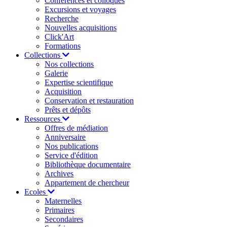
Conférences et colloques
Excursions et voyages
Recherche
Nouvelles acquisitions
Click'Art
Formations
Collections
Nos collections
Galerie
Expertise scientifique
Acquisition
Conservation et restauration
Prêts et dépôts
Ressources
Offres de médiation
Anniversaire
Nos publications
Service d'édition
Bibliothèque documentaire
Archives
Appartement de chercheur
Ecoles
Maternelles
Primaires
Secondaires