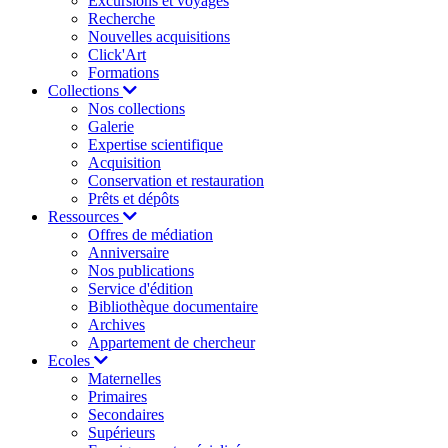
Excursions et voyages
Recherche
Nouvelles acquisitions
Click'Art
Formations
Collections
Nos collections
Galerie
Expertise scientifique
Acquisition
Conservation et restauration
Prêts et dépôts
Ressources
Offres de médiation
Anniversaire
Nos publications
Service d'édition
Bibliothèque documentaire
Archives
Appartement de chercheur
Ecoles
Maternelles
Primaires
Secondaires
Supérieurs