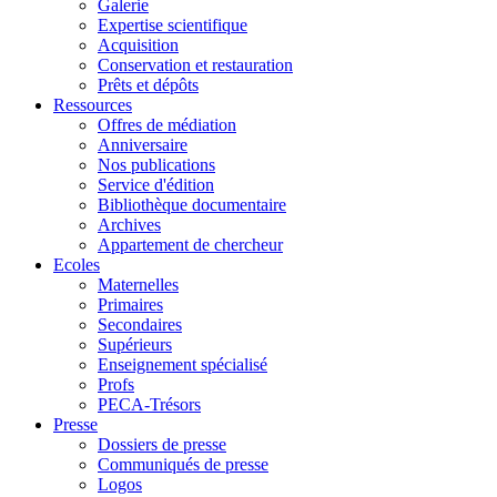
Galerie
Expertise scientifique
Acquisition
Conservation et restauration
Prêts et dépôts
Ressources
Offres de médiation
Anniversaire
Nos publications
Service d'édition
Bibliothèque documentaire
Archives
Appartement de chercheur
Ecoles
Maternelles
Primaires
Secondaires
Supérieurs
Enseignement spécialisé
Profs
PECA-Trésors
Presse
Dossiers de presse
Communiqués de presse
Logos