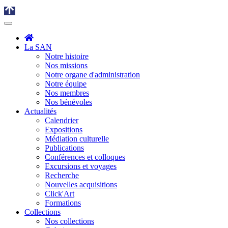
La SAN
Notre histoire
Nos missions
Notre organe d'administration
Notre équipe
Nos membres
Nos bénévoles
Actualités
Calendrier
Expositions
Médiation culturelle
Publications
Conférences et colloques
Excursions et voyages
Recherche
Nouvelles acquisitions
Click'Art
Formations
Collections
Nos collections