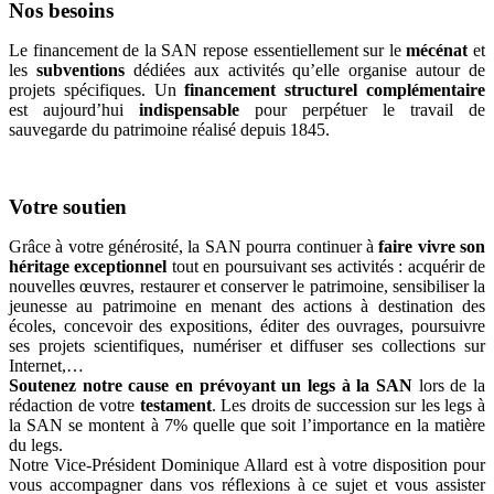
Nos besoins
Le financement de la SAN repose essentiellement sur le
mécénat
et
les
subventions
dédiées aux activités qu’elle organise autour de
projets spécifiques. Un
financement structurel complémentaire
est aujourd’hui
indispensable
pour perpétuer le travail de
sauvegarde du patrimoine réalisé depuis 1845.
Votre soutien
Grâce à votre générosité, la SAN pourra continuer à
faire vivre son
héritage exceptionnel
tout en poursuivant ses activités : acquérir de
nouvelles œuvres, restaurer et conserver le patrimoine, sensibiliser la
jeunesse au patrimoine en menant des actions à destination des
écoles, concevoir des expositions, éditer des ouvrages, poursuivre
ses projets scientifiques, numériser et diffuser ses collections sur
Internet,…
Soutenez notre cause en prévoyant un legs à la SAN
lors de la
rédaction de votre
testament
. Les droits de succession sur les legs à
la SAN se montent à 7% quelle que soit l’importance en la matière
du legs.
Notre Vice-Président Dominique Allard est à votre disposition pour
vous accompagner dans vos réflexions à ce sujet et vous assister