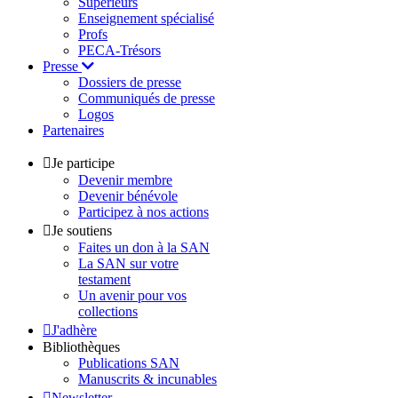
Supérieurs
Enseignement spécialisé
Profs
PECA-Trésors
Presse
Dossiers de presse
Communiqués de presse
Logos
Partenaires
Je participe
Devenir membre
Devenir bénévole
Participez à nos actions
Je soutiens
Faites un don à la SAN
La SAN sur votre
testament
Un avenir pour vos
collections
J'adhère
Bibliothèques
Publications SAN
Manuscrits & incunables
Newsletter