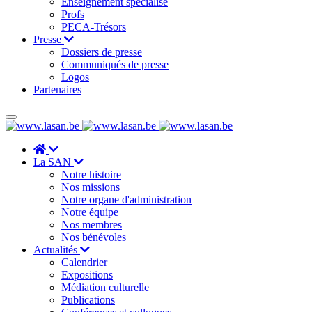
Enseignement spécialisé
Profs
PECA-Trésors
Presse
Dossiers de presse
Communiqués de presse
Logos
Partenaires
La SAN
Notre histoire
Nos missions
Notre organe d'administration
Notre équipe
Nos membres
Nos bénévoles
Actualités
Calendrier
Expositions
Médiation culturelle
Publications