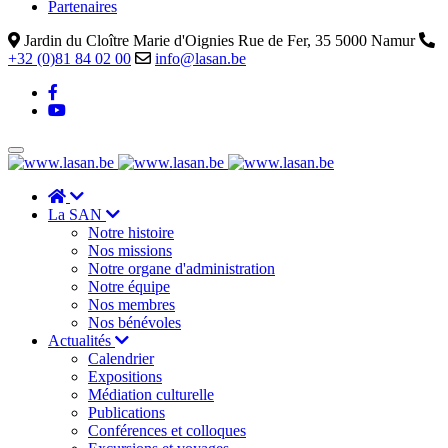
Partenaires
Jardin du Cloître Marie d'Oignies Rue de Fer, 35 5000 Namur
+32 (0)81 84 02 00
info@lasan.be
La SAN
Notre histoire
Nos missions
Notre organe d'administration
Notre équipe
Nos membres
Nos bénévoles
Actualités
Calendrier
Expositions
Médiation culturelle
Publications
Conférences et colloques