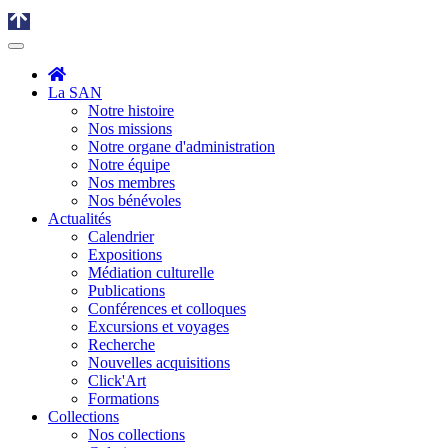
La SAN
Notre histoire
Nos missions
Notre organe d'administration
Notre équipe
Nos membres
Nos bénévoles
Actualités
Calendrier
Expositions
Médiation culturelle
Publications
Conférences et colloques
Excursions et voyages
Recherche
Nouvelles acquisitions
Click'Art
Formations
Collections
Nos collections