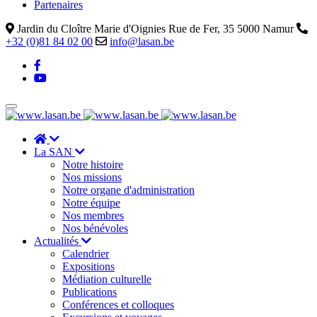
Partenaires
Jardin du Cloître Marie d'Oignies Rue de Fer, 35 5000 Namur
+32 (0)81 84 02 00
info@lasan.be
La SAN
Notre histoire
Nos missions
Notre organe d'administration
Notre équipe
Nos membres
Nos bénévoles
Actualités
Calendrier
Expositions
Médiation culturelle
Publications
Conférences et colloques