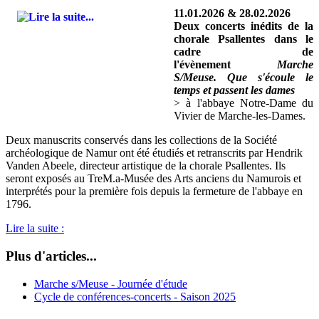
11.01.2026 & 28.02.2026
Deux concerts inédits de la
chorale Psallentes dans le
cadre de
l'évènement
Marche
S/Meuse. Que s'écoule le
temps et passent les dames
> à l'abbaye Notre-Dame du
Vivier de Marche-les-Dames.
Deux manuscrits conservés dans les collections de la Société
archéologique de Namur ont été étudiés et retranscrits par Hendrik
Vanden Abeele, directeur artistique de la chorale Psallentes. Ils
seront exposés au TreM.a-Musée des Arts anciens du Namurois et
interprétés pour la première fois depuis la fermeture de l'abbaye en
1796.
Lire la suite :
Plus d'articles...
Marche s/Meuse - Journée d'étude
Cycle de conférences-concerts - Saison 2025