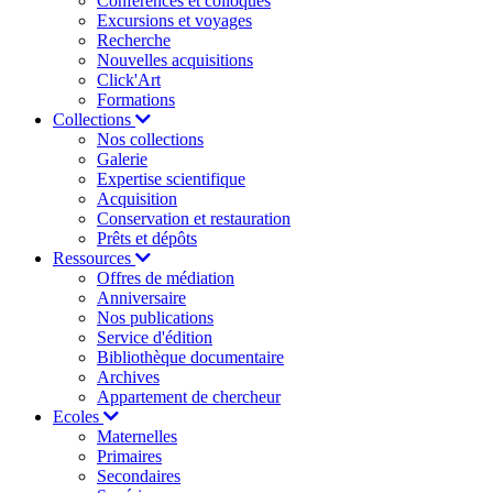
Conférences et colloques
Excursions et voyages
Recherche
Nouvelles acquisitions
Click'Art
Formations
Collections
Nos collections
Galerie
Expertise scientifique
Acquisition
Conservation et restauration
Prêts et dépôts
Ressources
Offres de médiation
Anniversaire
Nos publications
Service d'édition
Bibliothèque documentaire
Archives
Appartement de chercheur
Ecoles
Maternelles
Primaires
Secondaires