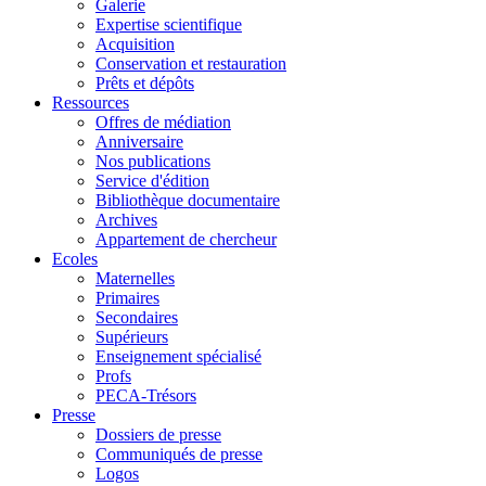
Galerie
Expertise scientifique
Acquisition
Conservation et restauration
Prêts et dépôts
Ressources
Offres de médiation
Anniversaire
Nos publications
Service d'édition
Bibliothèque documentaire
Archives
Appartement de chercheur
Ecoles
Maternelles
Primaires
Secondaires
Supérieurs
Enseignement spécialisé
Profs
PECA-Trésors
Presse
Dossiers de presse
Communiqués de presse
Logos