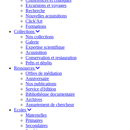
Conférences et colloques
Excursions et voyages
Recherche
Nouvelles acquisitions
Click'Art
Formations
Collections
Nos collections
Galerie
Expertise scientifique
Acquisition
Conservation et restauration
Prêts et dépôts
Ressources
Offres de médiation
Anniversaire
Nos publications
Service d'édition
Bibliothèque documentaire
Archives
Appartement de chercheur
Ecoles
Maternelles
Primaires
Secondaires