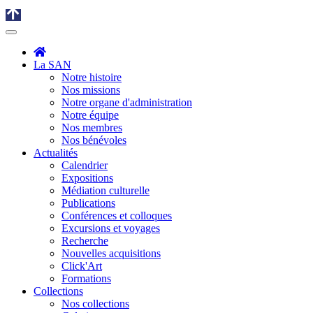
La SAN
Notre histoire
Nos missions
Notre organe d'administration
Notre équipe
Nos membres
Nos bénévoles
Actualités
Calendrier
Expositions
Médiation culturelle
Publications
Conférences et colloques
Excursions et voyages
Recherche
Nouvelles acquisitions
Click'Art
Formations
Collections
Nos collections