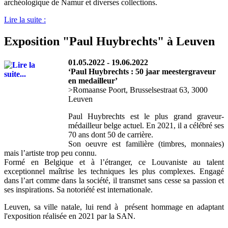
archéologique de Namur et diverses collections.
Lire la suite :
Exposition "Paul Huybrechts" à Leuven
01.05.2022 - 19.06.2022
‘Paul Huybrechts : 50 jaar meestergraveur
en medailleur’
>Romaanse Poort, Brusselsestraat 63, 3000
Leuven
Paul Huybrechts est le plus grand graveur-
médailleur belge actuel. En 2021, il a célébré ses
70 ans dont 50 de carrière.
Son oeuvre est familière (timbres, monnaies)
mais l’artiste trop peu connu.
Formé en Belgique et à l’étranger, ce Louvaniste au talent
exceptionnel maîtrise les techniques les plus complexes. Engagé
dans l’art comme dans la société, il transmet sans cesse sa passion et
ses inspirations. Sa notoriété est internationale.
Leuven, sa ville natale, lui rend à présent hommage en adaptant
l'exposition réalisée en 2021 par la SAN.