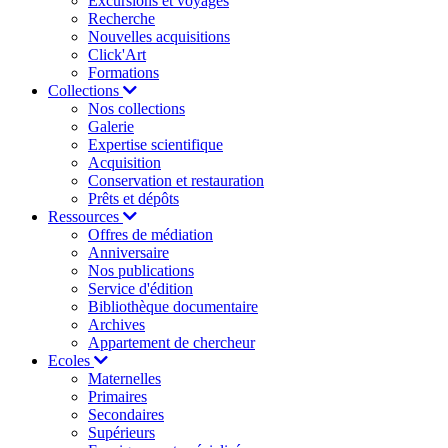
Excursions et voyages
Recherche
Nouvelles acquisitions
Click'Art
Formations
Collections
Nos collections
Galerie
Expertise scientifique
Acquisition
Conservation et restauration
Prêts et dépôts
Ressources
Offres de médiation
Anniversaire
Nos publications
Service d'édition
Bibliothèque documentaire
Archives
Appartement de chercheur
Ecoles
Maternelles
Primaires
Secondaires
Supérieurs