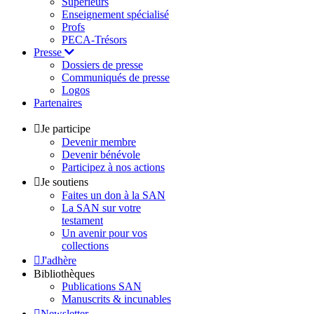
Supérieurs
Enseignement spécialisé
Profs
PECA-Trésors
Presse
Dossiers de presse
Communiqués de presse
Logos
Partenaires
Je participe
Devenir membre
Devenir bénévole
Participez à nos actions
Je soutiens
Faites un don à la SAN
La SAN sur votre
testament
Un avenir pour vos
collections
J'adhère
Bibliothèques
Publications SAN
Manuscrits & incunables
Newsletter