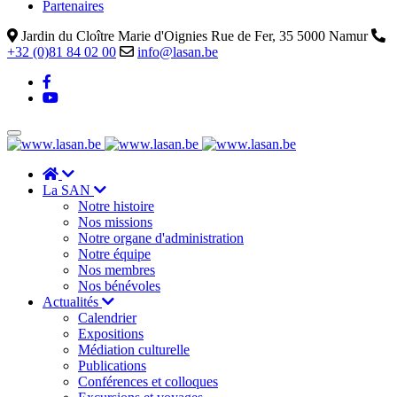
Partenaires
Jardin du Cloître Marie d'Oignies Rue de Fer, 35 5000 Namur
+32 (0)81 84 02 00
info@lasan.be
La SAN
Notre histoire
Nos missions
Notre organe d'administration
Notre équipe
Nos membres
Nos bénévoles
Actualités
Calendrier
Expositions
Médiation culturelle
Publications
Conférences et colloques