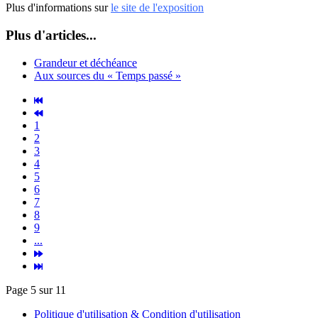
Plus d'informations sur
le site de l'exposition
Plus d'articles...
Grandeur et déchéance
Aux sources du « Temps passé »
1
2
3
4
5
6
7
8
9
...
Page 5 sur 11
Politique d'utilisation & Condition d'utilisation