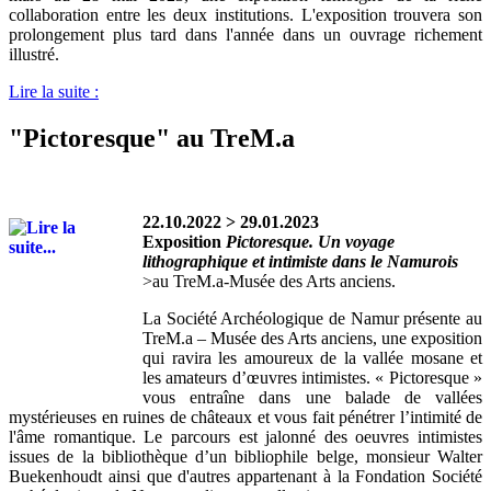
collaboration entre les deux institutions. L'exposition trouvera son
prolongement plus tard dans l'année dans un ouvrage richement
illustré.
Lire la suite :
"Pictoresque" au TreM.a
22.10.2022 > 29.01.2023
Exposition
Pictoresque. Un voyage
lithographique et intimiste dans le Namurois
>au TreM.a-Musée des Arts anciens.
La Société Archéologique de Namur présente au
TreM.a – Musée des Arts anciens, une exposition
qui ravira les amoureux de la vallée mosane et
les amateurs d’œuvres intimistes. « Pictoresque »
vous entraîne dans une balade de vallées
mystérieuses en ruines de châteaux et vous fait pénétrer l’intimité de
l'âme romantique. Le parcours est jalonné des oeuvres intimistes
issues de la bibliothèque d’un bibliophile belge, monsieur Walter
Buekenhoudt ainsi que d'autres appartenant à la Fondation Société