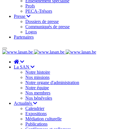
Enseignement spécialisé
Profs
PECA-Trésors
Presse
Dossiers de presse
Communiqués de presse
Logos
Partenaires
La SAN
Notre histoire
Nos missions
Notre organe d'administration
Notre équipe
Nos membres
Nos bénévoles
Actualités
Calendrier
Expositions
Médiation culturelle
Publications