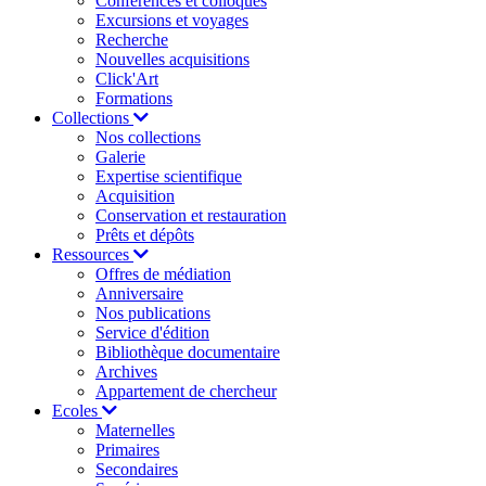
Conférences et colloques
Excursions et voyages
Recherche
Nouvelles acquisitions
Click'Art
Formations
Collections
Nos collections
Galerie
Expertise scientifique
Acquisition
Conservation et restauration
Prêts et dépôts
Ressources
Offres de médiation
Anniversaire
Nos publications
Service d'édition
Bibliothèque documentaire
Archives
Appartement de chercheur
Ecoles
Maternelles
Primaires
Secondaires