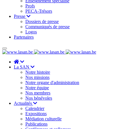
Enseignement spécialisé
Profs
PECA-Trésors
Presse
Dossiers de presse
Communiqués de presse
Logos
Partenaires
La SAN
Notre histoire
Nos missions
Notre organe d'administration
Notre équipe
Nos membres
Nos bénévoles
Actualités
Calendrier
Expositions
Médiation culturelle
Publications