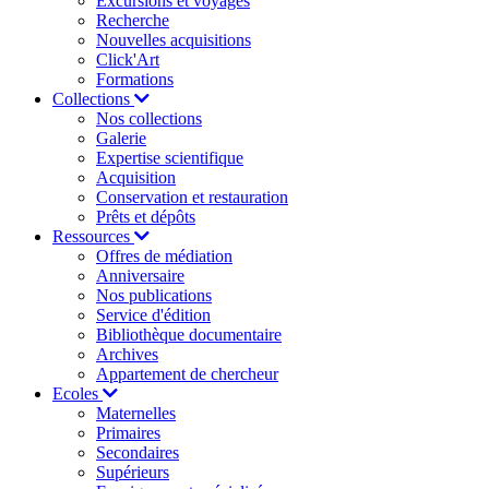
Excursions et voyages
Recherche
Nouvelles acquisitions
Click'Art
Formations
Collections
Nos collections
Galerie
Expertise scientifique
Acquisition
Conservation et restauration
Prêts et dépôts
Ressources
Offres de médiation
Anniversaire
Nos publications
Service d'édition
Bibliothèque documentaire
Archives
Appartement de chercheur
Ecoles
Maternelles
Primaires
Secondaires
Supérieurs