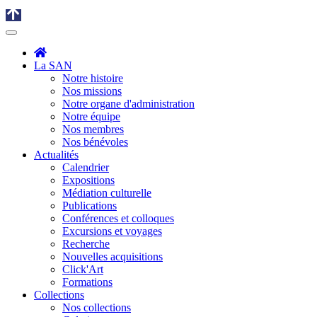
La SAN
Notre histoire
Nos missions
Notre organe d'administration
Notre équipe
Nos membres
Nos bénévoles
Actualités
Calendrier
Expositions
Médiation culturelle
Publications
Conférences et colloques
Excursions et voyages
Recherche
Nouvelles acquisitions
Click'Art
Formations
Collections
Nos collections