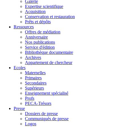
Galerie
Expertise scientifique
Acquisition
Conservation et restauration
Prêts et dépôts
Ressources
Offres de médiation
Anniversaire
Nos publications
Service d'édition
Bibliothèque documentaire
Archives
Appartement de chercheur
Ecoles
Maternelles
Primaires
Secondaires
Supérieurs
Enseignement spécialisé
Profs
PECA-Trésors
Presse
Dossiers de presse
Communiqués de presse
Logos