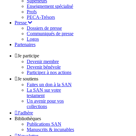
Supérieurs
Enseignement spécialisé
Profs
PECA-Trésors
Presse
Dossiers de presse
Communiqués de presse
Logos
Partenaires
Je participe
Devenir membre
Devenir bénévole
Participez à nos actions
Je soutiens
Faites un don à la SAN
La SAN sur votre
testament
Un avenir pour vos
collections
J'adhère
Bibliothèques
Publications SAN
Manuscrits & incunables
Newsletter