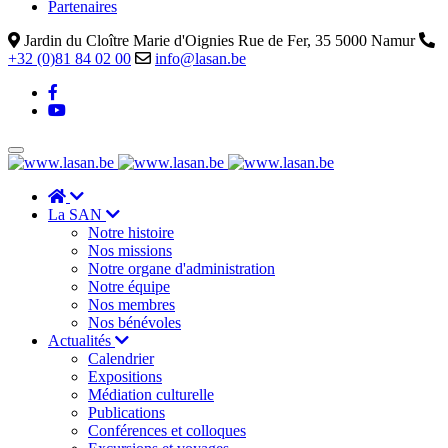
Partenaires
Jardin du Cloître Marie d'Oignies Rue de Fer, 35 5000 Namur
+32 (0)81 84 02 00
info@lasan.be
La SAN
Notre histoire
Nos missions
Notre organe d'administration
Notre équipe
Nos membres
Nos bénévoles
Actualités
Calendrier
Expositions
Médiation culturelle
Publications
Conférences et colloques