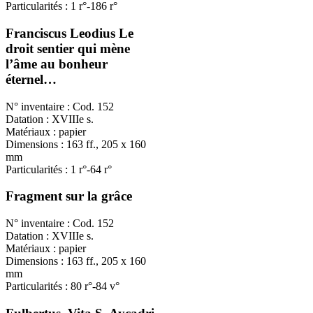
Particularités : 1 r°-186 r°
Franciscus Leodius Le
droit sentier qui mène
l’âme au bonheur
éternel…
N° inventaire : Cod. 152
Datation : XVIIIe s.
Matériaux : papier
Dimensions : 163 ff., 205 x 160
mm
Particularités : 1 r°-64 r°
Fragment sur la grâce
N° inventaire : Cod. 152
Datation : XVIIIe s.
Matériaux : papier
Dimensions : 163 ff., 205 x 160
mm
Particularités : 80 r°-84 v°