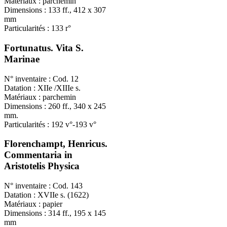
Matériaux : parchemin
Dimensions : 133 ff., 412 x 307
mm
Particularités : 133 r°
Fortunatus. Vita S.
Marinae
N° inventaire : Cod. 12
Datation : XIIe /XIIIe s.
Matériaux : parchemin
Dimensions : 260 ff., 340 x 245
mm.
Particularités : 192 v°-193 v°
Florenchampt, Henricus.
Commentaria in
Aristotelis Physica
N° inventaire : Cod. 143
Datation : XVIIe s. (1622)
Matériaux : papier
Dimensions : 314 ff., 195 x 145
mm