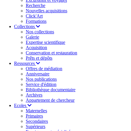
Excursions et voyages
Recherche
Nouvelles acquisitions
Click'Art
Formations
Collections
Nos collections
Galerie
Expertise scientifique
Acquisition
Conservation et restauration
Prêts et dépôts
Ressources
Offres de médiation
Anniversaire
Nos publications
Service d'édition
Bibliothèque documentaire
Archives
Appartement de chercheur
Ecoles
Maternelles
Primaires
Secondaires
Supérieurs