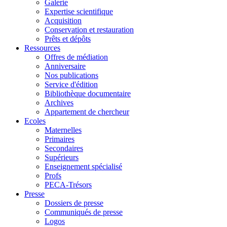
Galerie
Expertise scientifique
Acquisition
Conservation et restauration
Prêts et dépôts
Ressources
Offres de médiation
Anniversaire
Nos publications
Service d'édition
Bibliothèque documentaire
Archives
Appartement de chercheur
Ecoles
Maternelles
Primaires
Secondaires
Supérieurs
Enseignement spécialisé
Profs
PECA-Trésors
Presse
Dossiers de presse
Communiqués de presse
Logos