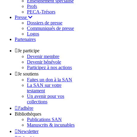
Enseignement spécialisé
Profs
PECA-Trésors
Presse
Dossiers de presse
Communiqués de presse
Logos
Partenaires
Je participe
Devenir membre
Devenir bénévole
Participez à nos actions
Je soutiens
Faites un don à la SAN
La SAN sur votre
testament
Un avenir pour vos
collections
J'adhère
Bibliothèques
Publications SAN
Manuscrits & incunables
Newsletter