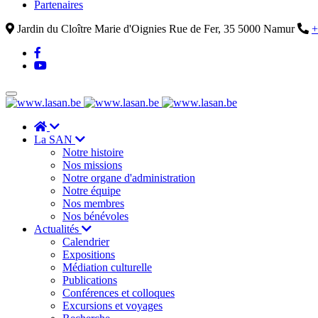
Partenaires
Jardin du Cloître Marie d'Oignies Rue de Fer, 35 5000 Namur
+
La SAN
Notre histoire
Nos missions
Notre organe d'administration
Notre équipe
Nos membres
Nos bénévoles
Actualités
Calendrier
Expositions
Médiation culturelle
Publications
Conférences et colloques
Excursions et voyages